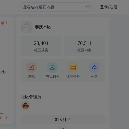
登录/注册
文章
非技术区
23,404
70,511
社区成员
社区内容
eb
发帖
与我相关
我的任务
分享
社区管理员
复
加入社区