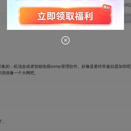
切换为时间
发表回
集的，机顶盒或者智能电视snmp管理软件。好像是要经常被自愿加班吧
环境很像一个大网吧。
了。