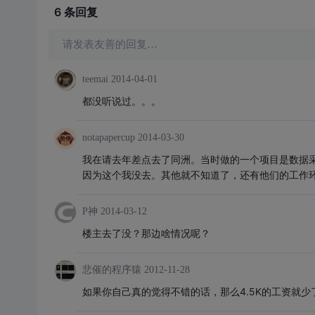
6 条
回复
请发表友善的回复…
teemai
2014-04-01
都没听说过。。。
notapapercup
2014-03-30
我在请去年差点去了同洲。当时做的一个项目是数据采
因为这个我没去。其他就不知道了，还有他们的工作
P神
2014-03-12
楼主去了没？那边啥情况呢？
悲催的程序猿
2012-11-28
如果你自己真的觉得不错的话，那么4.5K的工资就少