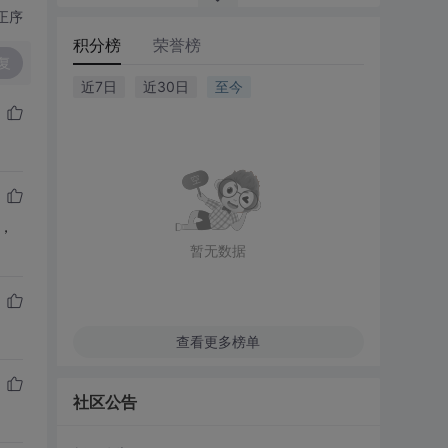
正序
积分榜
荣誉榜
复
近7日
近30日
至今
，
暂无数据
查看更多榜单
社区公告