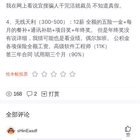
我在网上看说宜搜骗人干完活就裁员 不知道真假。
4、无线天利（300-500）：12薪 全额的五险一金+每
月的餐补+通讯补助+项目奖+年终奖。 但是年终奖没
有说详细，我猜可能也是看业绩。偶尔加班。 公积金
各项保险全额工资。高级软件工程师（11K）
签三年合同 试用期三个月（90%）
给本帖投票
168
2
打赏
全部评论
sHinEasdf
赞