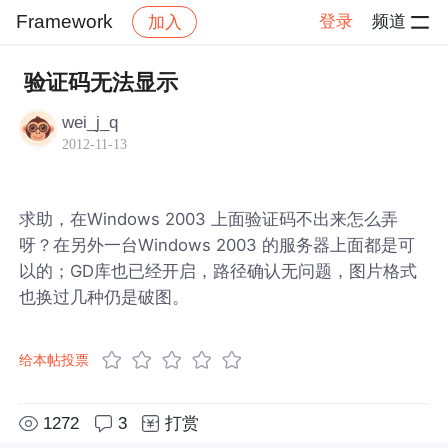
Framework
登录
频道
加入
帖子详情
社区
Framework
验证码无法显示
wei_j_q
2012-11-13
求助，在Windows 2003 上面验证码不出来怎么弄
呀？在另外一台Windows 2003 的服务器上面都是可
以的；GD库也已经开启，路径确认无问题，图片格式
也换过几种仍是破图。
给本帖投票
1272
3
打赏