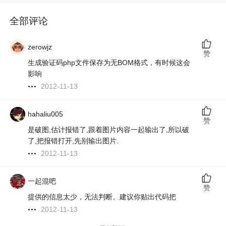
全部评论
zerowjz
赞
生成验证码php文件保存为无BOM格式，有时候这会
影响
2012-11-13
hahaliu005
赞
是破图,估计报错了,跟着图片内容一起输出了,所以破
了,把报错打开,先别输出图片.
2012-11-13
一起混吧
赞
提供的信息太少，无法判断。建议你贴出代码把
2012-11-13