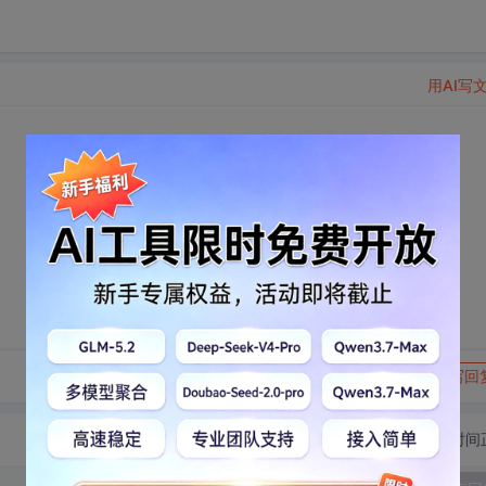
用AI写
转发到动态
举报
写回
切换为时间