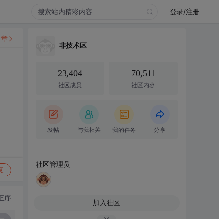
登录/注册
文章
非技术区
23,404
70,511
社区成员
社区内容
发帖
与我相关
我的任务
分享
社区管理员
复
正序
加入社区