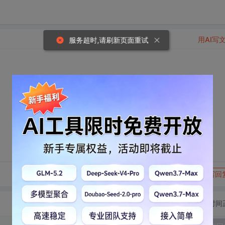
用AI写
服务超时,请刷新页面重试
转发到动态
举报
写回
切换为时间