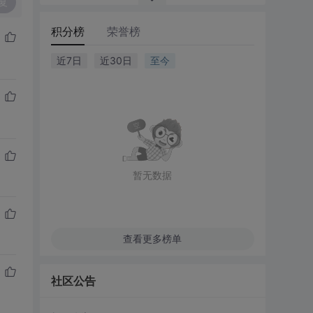
复
积分榜
荣誉榜
近7日
近30日
至今
暂无数据
查看更多榜单
社区公告