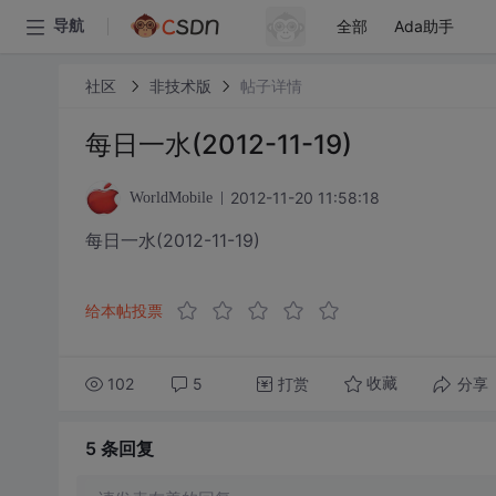
全部
Ada助手
导航
社区
非技术版
帖子详情
每日一水(2012-11-19)
2012-11-20 11:58:18
WorldMobile
每日一水(2012-11-19)
给本帖投票
102
5
打赏
分享
收藏
5 条
回复