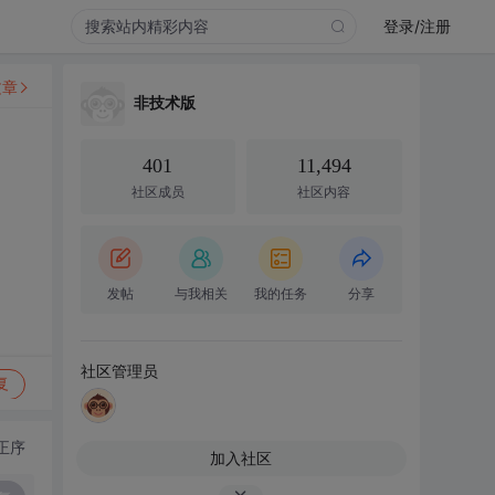
登录/注册
文章
非技术版
401
11,494
社区成员
社区内容
发帖
与我相关
我的任务
分享
社区管理员
复
正序
加入社区