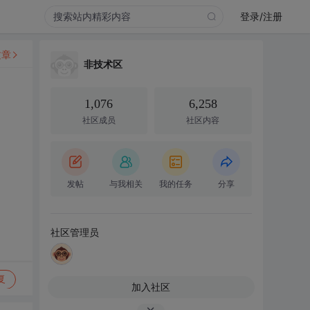
登录/注册
文章
非技术区
1,076
6,258
社区成员
社区内容
发帖
与我相关
我的任务
分享
社区管理员
复
加入社区