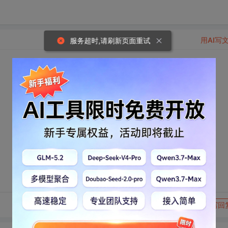
用AI写
服务超时,请刷新页面重试
转发到动态
举报
写回