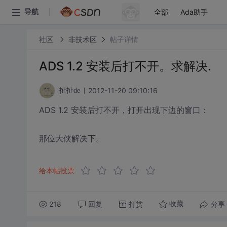
全部
Ada助手
导航
社区
非技术区
帖子详情
ADS 1.2 安装后打不开。求解决.
2012-11-20 09:10:16
扯扯de
ADS 1.2 安装后打不开，打开出现下边的窗口：
那位大侠解决下。
给本帖投票
218
回复
打赏
分享
收藏