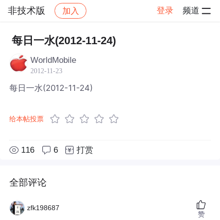
非技术版
登录
频道
加入
帖子详情
社区
非技术版
每日一水(2012-11-24)
WorldMobile
2012-11-23
每日一水(2012-11-24)
给本帖投票
116
6
打赏
全部评论
zfk198687
赞