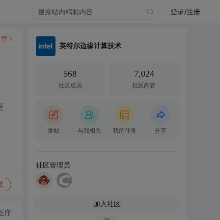
登录/注册
文章
英特尔边缘计算技术
568
7,024
社区成员
社区内容
更
发帖
与我相关
我的任务
分享
社区管理员
复
加入社区
正序