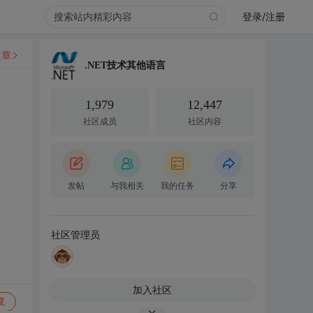
登录/注册
文章
.NET技术其他语言
1,979
12,447
社区成员
社区内容
发帖
与我相关
我的任务
分享
社区管理员
加入社区
复