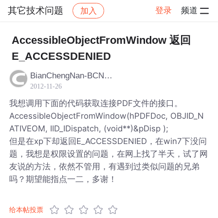
其它技术问题
登录
频道
加入
帖子详情
社区
其它技术问题
AccessibleObjectFromWindow 返回
E_ACCESSDENIED
BianChengNan-BCN-BCN
2012-11-26
我想调用下面的代码获取连接PDF文件的接口。
AccessibleObjectFromWindow(hPDFDoc, OBJID_N
ATIVEOM, IID_IDispatch, (void**)&pDisp );
但是在xp下却返回E_ACCESSDENIED，在win7下没问
题，我想是权限设置的问题，在网上找了半天，试了网
友说的方法，依然不管用，有遇到过类似问题的兄弟
吗？期望能指点一二，多谢！
给本帖投票