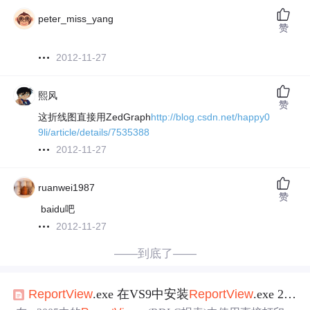
peter_miss_yang
赞
2012-11-27
熙风
赞
这折线图直接用ZedGraph
http://blog.csdn.net/happy0
9li/article/details/7535388
2012-11-27
ruanwei1987
赞
baidu吧
2012-11-27
——到底了——
Report
View
.exe 在VS9中安装
Report
View
.exe 2008版本才可显示