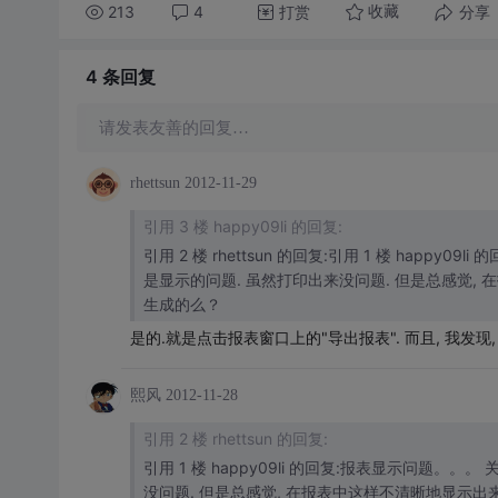
213
4
打赏
分享
收藏
4 条
回复
请发表友善的回复…
rhettsun
2012-11-29
引用 3 楼 happy09li 的回复:
引用 2 楼 rhettsun 的回复:引用 1 楼 happy09li 的回复:报表显示问题。。。 关
是显示的问题. 虽然打印出来没问题. 但是总感觉, 在报表中这样不清晰地显示出来,让客户看了,总感觉不爽. 你的pdf是报表自带
生成的么？
是的.就是点击报表窗口上的"导出报表". 而且, 我发现
熙风
2012-11-28
引用 2 楼 rhettsun 的回复:
引用 1 楼 happy09li 的回复:报表显示问题。。。 关于这个问题, 我在网上也google了一下, 似乎就是显示的问题. 虽然打印出来
没问题. 但是总感觉, 在报表中这样不清晰地显示出来