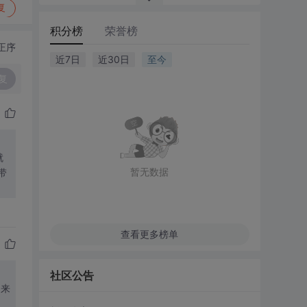
复
积分榜
荣誉榜
正序
近7日
近30日
至今
复
暂无数据
查看更多榜单
社区公告