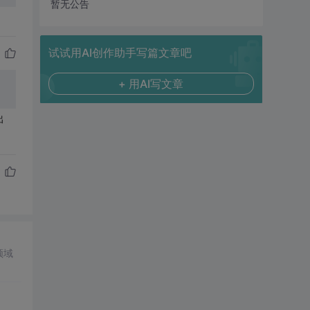
暂无公告
试试用AI创作助手写篇文章吧
+ 用AI写文章
出
领域