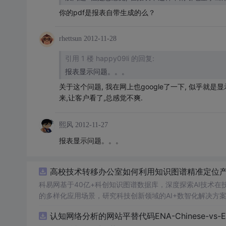
你的pdf是报表自带生成的么？
rhettsun
2012-11-28
引用 1 楼 happy09li 的回复:
报表显示问题。。。
关于这个问题, 我在网上也google了一下, 似乎就
来,让客户看了,总感觉不爽.
熙风
2012-11-27
报表显示问题。。。
高校技术转移办公室如何利用知识图谱精准定位产业
科易网基于40亿+科创知识图谱数据库，深度探索AI技术
的多样化应用场景，研究科技创新领域的AI+数智化解决方
认知网络分析的网站平替代码ENA-Chinese-vs-Englis