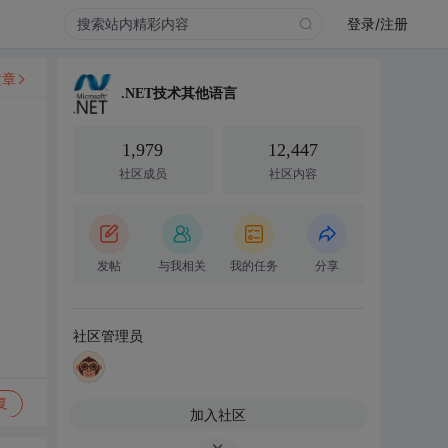
登录/注册
文章
.NET技术其他语言
1,979
12,447
社区成员
社区内容
发帖
与我相关
我的任务
分享
社区管理员
复
加入社区