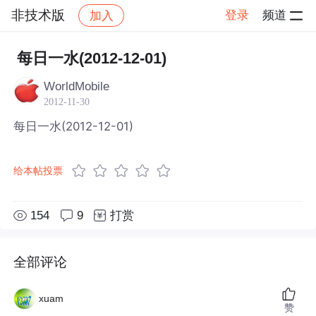
非技术版
登录
频道
加入
帖子详情
社区
非技术版
每日一水(2012-12-01)
WorldMobile
2012-11-30
每日一水(2012-12-01)
给本帖投票
154
9
打赏
全部评论
xuam
赞