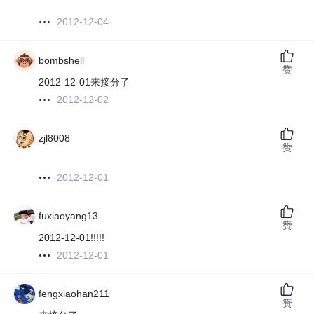
2012-12-04
bombshell
赞
2012-12-01来接分了
2012-12-02
zjl8008
赞
2012-12-01
fuxiaoyang13
赞
2012-12-01!!!!!
2012-12-01
fengxiaohan211
赞