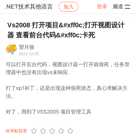
.NET技术其他语言
登录
频道
加入
帖子详情
社区
.NET技术其他语言
Vs2008 打开项目&#xff0c;打开视图设计
器 查看前台代码&#xff0c;卡死
望月狼
2012-12-03
可以打开后台代码，视图设计器一打开就假死，任务管
理器中也没有出现vs未响应.
打了sp1补丁，还是出现这种假死状态，真心求解决方
法。
对了，用到了VSS2005 项目管理工具
给本帖投票