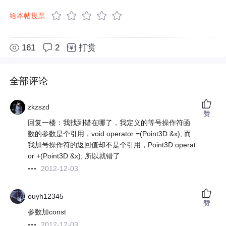
给本帖投票
161
2
打赏
全部评论
zkzszd
赞
回复一楼：我找到错在哪了，我定义的等号操作符函
数的参数是个引用，void operator =(Point3D &x); 而
我加号操作符的返回值却不是个引用，Point3D operat
or +(Point3D &x); 所以就错了
2012-12-03
ouyh12345
赞
参数加const
2012-12-03