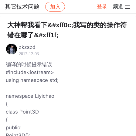
其它技术问题
登录
频道
加入
帖子详情
社区
其它技术问题
大神帮我看下&#xff0c;我写的类的操作符
错在哪了&#xff1f;
zkzszd
2012-12-03
编译的时候提示错误
#include<iostream>
using namespace std;
namespace Liyichao
{
class Point3D
{
public:
Point3D();