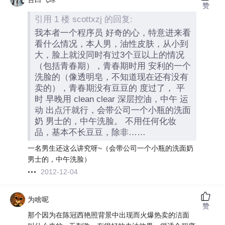
赞
引用 1 楼 scottxzj 的回复:
我本者一个程序员 好奇的心，特意进来看
看什么情况，本人男，油性皮肤，从小到
大，脸上就没同时有过3个豆以上的情况
（包括青春期），青春期时用 安利的一个
洗脸的（像透明皂，不知道现在还有没有
卖的），青春期没有豆豆的 度过了， 平
时 早晚用 clean clear 深层控油，中午 运
动 出点汗就行，会带公司一个小瓶的洗面
奶 男士的，中午洗脸。 不用任何化妆
品，基本不长豆豆，除非……
一名男生还这么讲究呀~（会带公司一个小瓶的洗面奶
男士的，中午洗脸）
2012-12-04
为啥呢
赞
那个因为在陈冠西艳照背景中出现而火爆热卖的洁面