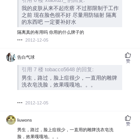
引用 6 楼 xiaofuzi_ 的回复:
我的皮肤从来不起疙瘩 不过那限制于工作
之前 现在脸色很不好 尽量用防辐射 隔离
的东西吧 一定要补好水
隔离真的有用吗 你用的什么牌子的
2012-12-05
告白气球
赞
引用 7 楼 tobacco5648 的回复:
男生，路过，脸上痘很少，一直用的雕牌
洗衣皂洗脸，效果嘎嘎地。。。
2012-12-05
liuwons
赞
男生，路过，脸上痘很少，一直用的雕牌洗衣皂洗
脸，效果嘎嘎地。。。