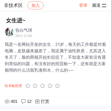
非技术区
登录
频道
加入
帖子详情
社区
非技术区
女生进~
告白气球
2012-12-04
我是一名网站开发的女生，21岁，每天的工作都是对着
电脑，皮肤越来越差了，我还属于油性肤质，尤其进入
冬天了，脸的两颊开始长痘痘了，不知道大家有没有遇
到类似的问题，有没有好的招贡献一下，还有就是大家
都用的什么洁面乳液和水，什么的~~
给本帖投票
401
12
打赏