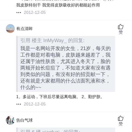
我皮肤特别干 我觉得皮肤吸收好的都能起作用
2012-12-05
有点清眸
赞
引用 楼主 InMyWay_ 的回复:
我是一名网站开发的女生，21岁，每天的
工作都是对着电脑，皮肤越来越差了，我
还属于油性肤质，尤其进入冬天了，脸的
两颊开始长痘痘了，不知道大家有没有遇
到类似的问题，有没有好的招贡献一下，
还有就是大家都用的什么洁面乳液和水，
什么的~~
1、多运动，下班后尽量远离电脑。 2、勤护肤。
2012-12-05
告白气球
赞