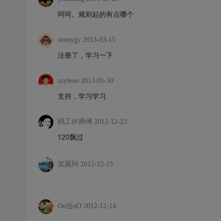
呵呵。规则起的有点哪个
sunnygy
2013-03-15
注册了，学习一下
zzyleoo
2013-01-30
支持，学习学习
码工许师傅
2012-12-23
120飘过
笑莫问
2012-12-15
Oo伍oO
2012-12-14