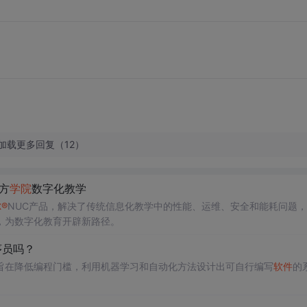
加载更多回复（12）
方
学院
数字化教学
尔
®
NUC产品，解决了传统信息化教学中的性能、运维、安全和能耗问题
，为数字化教育开辟新路径。
序员吗？
旨在降低编程门槛，利用机器学习和自动化方法设计出可自行编写
软件
的