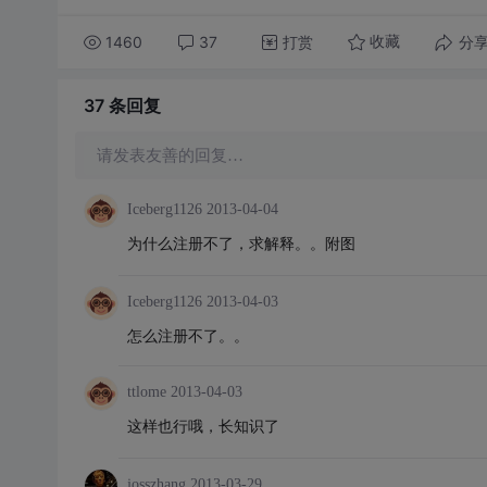
1460
37
打赏
分
收藏
37 条
回复
请发表友善的回复…
Iceberg1126
2013-04-04
为什么注册不了，求解释。。附图
Iceberg1126
2013-04-03
怎么注册不了。。
ttlome
2013-04-03
这样也行哦，长知识了
josszhang
2013-03-29