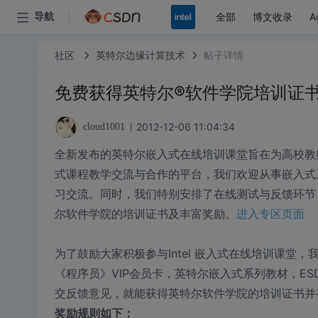
全部
博文收录
A
导航
社区
英特尔边缘计算技术
帖子详情
免费获得英特尔®软件学院培训证
2012-12-06 11:04:34
cloud1001
全新发布的英特尔嵌入式在线培训课堂旨在为高校教
式课程教学交流与合作的平台，我们欢迎从事嵌入式
习交流。同时，我们特别安排了在线测试与反馈环节
尔软件学院的培训证书及丰富奖励。
进入专区页面
为了鼓励大家积极参与Intel 嵌入式在线培训课堂
《程序员》VIP会员卡，英特尔嵌入式系列教材，E
交反馈意见，就能获得英特尔软件学院的培训证书并
奖励规则如下：