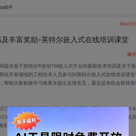
da助手
用AI写
书及丰富奖励-英特尔嵌入式在线培训课堂
加
师提供基于英特尔®凌动TM嵌入式平台的最新技术培训及关于嵌
系统开发领域的工程技术人员参与到英特尔嵌入式在线培训课堂
，帮助大家检验学习效果并提出反馈意见，最后还有机会获得英
，我们为完成培训的学员准备了包括京东商城电子礼品卡，CSDN &
SDC钥匙链等在内的丰富奖品。只要您完成在线培训，通过测试
有机会赢取上述丰富奖品。