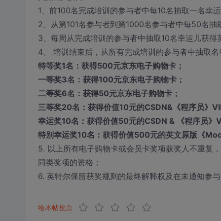
1、前100名完成培训的参与者中每10名抽取一名幸
2、从第101名参与者到第1000名参与者中每50名
3、每周从完成培训的参与者中抽取10名幸运儿获得
4、 培训结束后，从所有完成培训的参与者中抽取
特等奖1名：获得500元京东电子购物卡；
一等奖3名：获得100元京东电子购物卡；
二等奖6名：获得50元京东电子购物卡；
三等奖20名：获得价值10元的CSDN&《程序员》V
幸运奖10名：获得价值50元的CSDN & 《程序员》V
特别幸运奖10名：获得价值500元的英文原版《Modern
5. 以上所有电子购物卡或会员卡奖项获奖人不重复
同类奖项的资格；
6. 英特尔保留获奖规则的最终解释权及在未通知参
给本帖投票