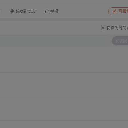
转发到动态
举报
享
写回
切换为时间
发表回