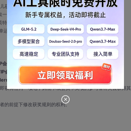
运儿获得50元京东电子购物卡；
抽取一名幸运儿获得50元京东电子购物卡；
英特尔推荐嵌入式教材一套；
名幸运儿获得以下奖励；
IP会员卡；
IP会员卡；
 Embedded Computing》一本；
，即获得任何一项电子购物卡或会员卡奖项的参与者将失去获得
与者的前提下修改获奖规则的权利。