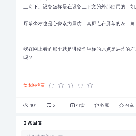
上向下。设备坐标是在设备上下文的外部使用的，如
屏幕坐标也是心像素为量度，其原点在屏幕的左上角
我在网上看的那个就是讲设备坐标的原点是屏幕的左
吗？
给本帖投票
401
2
打赏
分享
收藏
2 条
回复