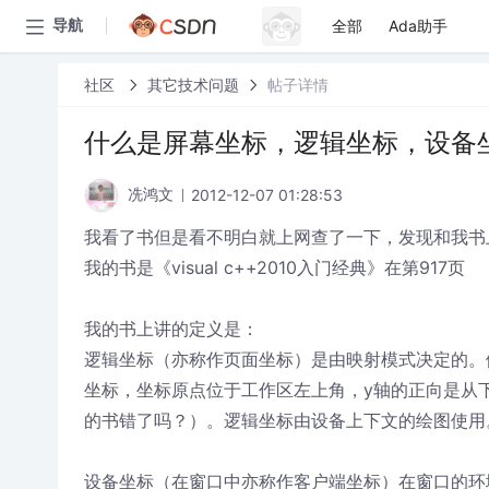
全部
Ada助手
导航
社区
其它技术问题
帖子详情
什么是屏幕坐标，逻辑坐标，设备
2012-12-07 01:28:53
冼鸿文
我看了书但是看不明白就上网查了一下，发现和我书
我的书是《visual c++2010入门经典》在第917页
我的书上讲的定义是：
逻辑坐标（亦称作页面坐标）是由映射模式决定的。例如
坐标，坐标原点位于工作区左上角，y轴的正向是从
的书错了吗？）。逻辑坐标由设备上下文的绘图使用
设备坐标（在窗口中亦称作客户端坐标）在窗口的环