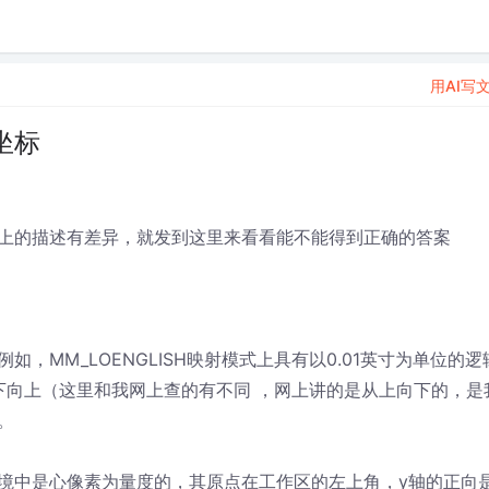
用AI写
坐标
上的描述有差异，就发到这里来看看能不能得到正确的答案
，MM_LOENGLISH映射模式上具有以0.01英寸为单位的逻
下向上（这里和我网上查的有不同 ，网上讲的是从上向下的，是
。
境中是心像素为量度的，其原点在工作区的左上角，y轴的正向