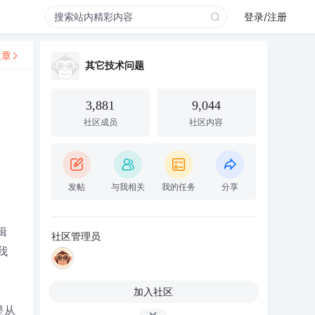
登录/注册
文章
其它技术问题
3,881
9,044
社区成员
社区内容
发帖
与我相关
我的任务
分享
辑
社区管理员
我
加入社区
是从