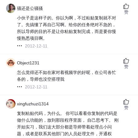
骚还是公骚骚
赞
小伙子是这样子的。你以为啊，不过粘贴复制就不对
了。先搞懂了再自己写啊。给你的任务绝对不急的，
所以导师的目的不是让你粘贴复制完成，而是要你慢
慢熟悉项目啊。
2012-12-11
Object1231
赞
怎么觉得还不如在家对着视频学的好呢，在公司各忙
各的，导师也没空搭理我
2012-12-11
xingfuzhuzi1314
赞
复制粘贴代码，为什么。 你可以看看你复制的代码是
做什么功能的，放到那段程序里面， 自己思考下。 刚
开始实习，我们这大部分都是导师带着处理点小问
题，或者是联系其他部门的人员处理文件，开通权