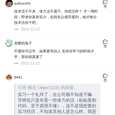
authorzhh
赞
技术活干不来，体力活不愿干。你想怎样？ 才一周时
间，即使你真有实力，也得先让领导看到，他才敢分
技术活你干吧。
2012-12-12
贪睡的兔子
赞
不懂你可以学，如果要等别人 安排你学习的时候才
学，那你就真废了
2012-12-12
9441
赞
引用 楼主 Object1231 的回复:
实习一个礼拜了，在公司都不知道干嘛.
导师也只是布置一些体力的活（粘贴复制
代码，至于原理不懂），这不是我想要的
实习经历，不知道其他人是怎么样。我是