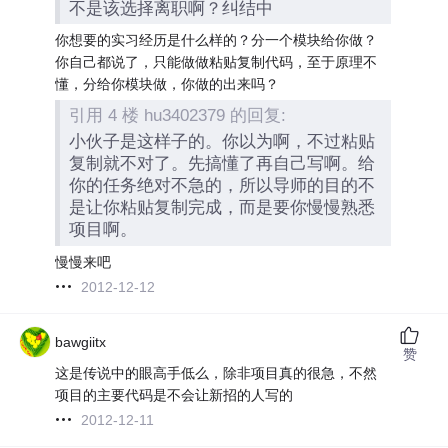
不是该选择离职啊？纠结中
你想要的实习经历是什么样的？分一个模块给你做？
你自己都说了，只能做做粘贴复制代码，至于原理不
懂，分给你模块做，你做的出来吗？
引用 4 楼 hu3402379 的回复:
小伙子是这样子的。你以为啊，不过粘贴
复制就不对了。先搞懂了再自己写啊。给
你的任务绝对不急的，所以导师的目的不
是让你粘贴复制完成，而是要你慢慢熟悉
项目啊。
慢慢来吧
2012-12-12
bawgiitx
赞
这是传说中的眼高手低么，除非项目真的很急，不然
项目的主要代码是不会让新招的人写的
2012-12-11