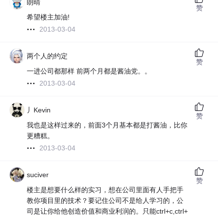
朗晴
赞
希望楼主加油!
2013-03-04
两个人的约定
赞
一进公司都那样 前两个月都是酱油党。。
2013-03-04
丿Kevin
赞
我也是这样过来的，前面3个月基本都是打酱油，比你
更糟糕。
2013-03-04
suciver
赞
楼主是想要什么样的实习，想在公司里面有人手把手
教你项目里的技术？要记住公司不是给人学习的，公
司是让你给他创造价值和商业利润的。只能ctrl+c,ctrl+