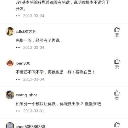
v连基本的编程思维都没有的话，说明你根本不适合干
开发。
2013-03-04
sdfsf双方各
赞
先撸一管，经验有了再说
2013-03-04
joen900
赞
不懂还不问不学，再换也是一样！要靠自己！
2013-03-04
evang_shot
赞
如果分一个模块让你做，你能做出来？ 慢慢来吧
2013-03-01
chen505586338