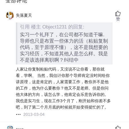
全部评论
失落夏天
赞
引用 楼主 Object1231 的回复:
实习一个礼拜了，在公司都不知道干嘛.
导师也只是布置一些体力的活（粘贴复制
代码，至于原理不懂），这不是我想要的
实习经历，不知道其他人是怎么样。我是
不是该选择离职啊？纠结中
人家让你复制粘贴代码，又没说不让你看，那你就
看，学啊、 当然，我估计你那个导师肯定没时间给你
讲原理，这是肯定的，人家需要工作，教你并不是他
的工作，他为什么要教你？他又不是老师。但是你问
他大体的方向，该怎么学，他肯定会乐意告诉你的。
我也是实习生，现在工作3个月了，刚开始和你差不多
吧，到了第二个月月底的时候就开始变得挺忙的了。
2013-03-04