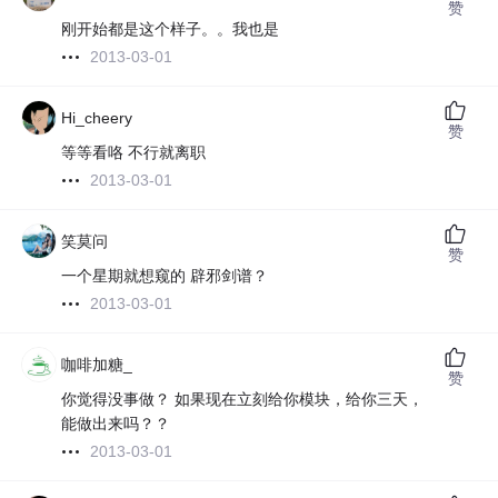
赞
刚开始都是这个样子。。我也是
2013-03-01
Hi_cheery
赞
等等看咯 不行就离职
2013-03-01
笑莫问
赞
一个星期就想窥的 辟邪剑谱？
2013-03-01
咖啡加糖_
赞
你觉得没事做？ 如果现在立刻给你模块，给你三天，
能做出来吗？？
2013-03-01