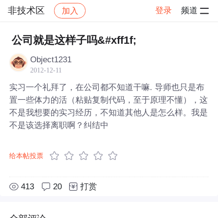
非技术区
登录
频道
加入
帖子详情
社区
非技术区
公司就是这样子吗&#xff1f;
Object1231
2012-12-11
实习一个礼拜了，在公司都不知道干嘛. 导师也只是布
置一些体力的活（粘贴复制代码，至于原理不懂），这
不是我想要的实习经历，不知道其他人是怎么样。我是
不是该选择离职啊？纠结中
给本帖投票
413
20
打赏