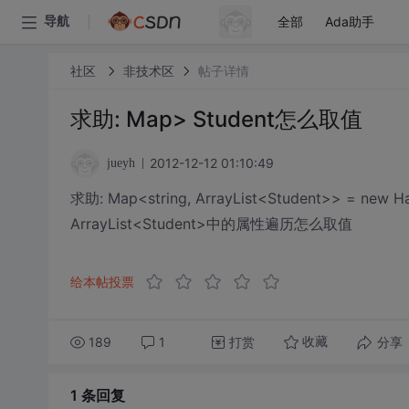
全部
Ada助手
导航
社区
非技术区
帖子详情
求助: Map> Student怎么取值
2012-12-12 01:10:49
jueyh
求助: Map<string, ArrayList<Student>> = new Ha
ArrayList<Student>中的属性遍历怎么取值
给本帖投票
189
1
打赏
分享
收藏
1 条
回复