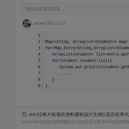
请发表友善的回复…
suciver
2012-12-12
Map<string, ArrayList<Student>> map=
for
(Map.Entry<String,ArrayList<Stude
   ArrayList<Student> list=entry.get
for
(Student student:list){
      System.out.println(student.get
      .......
   }
}
stm32单片机项目资料课程设计文档C语言程序
stm32单片机项目资料课程设计文档C语言程序代码原理图