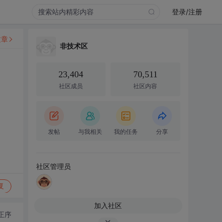
登录/注册
文章
非技术区
23,404
70,511
社区成员
社区内容
发帖
与我相关
我的任务
分享
社区管理员
复
加入社区
正序