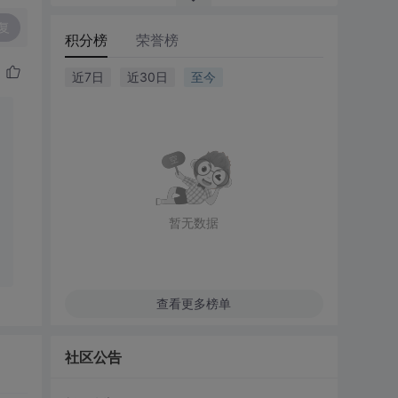
复
积分榜
荣誉榜
近7日
近30日
至今
暂无数据
查看更多榜单
社区公告