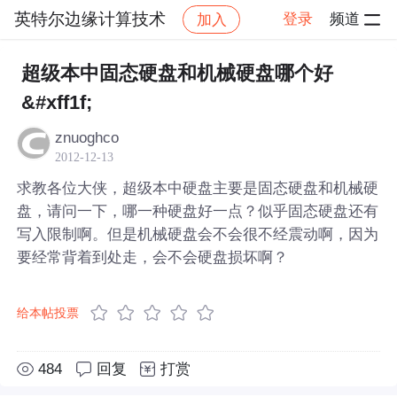
英特尔边缘计算技术
登录
频道
加入
帖子详情
社区
英特尔边缘计算技术
超级本中固态硬盘和机械硬盘哪个好
&#xff1f;
znuoghco
2012-12-13
求教各位大侠，超级本中硬盘主要是固态硬盘和机械硬
盘，请问一下，哪一种硬盘好一点？似乎固态硬盘还有
写入限制啊。但是机械硬盘会不会很不经震动啊，因为
要经常背着到处走，会不会硬盘损坏啊？
给本帖投票
484
回复
打赏