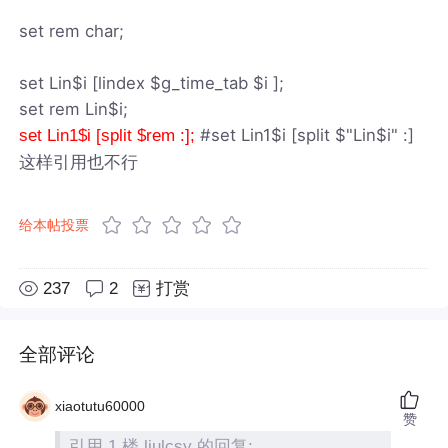
set rem char;
set Lin$i [lindex $g_time_tab $i ];
set rem Lin$i;
#set Lin1$i [split $"Lin$i" :]
set Lin1$i [split $rem :];
这样引用也不行
给本帖投票
237
2
打赏
全部评论
xiaotutu60000
赞
引用 1 楼 liulcsy 的回复: