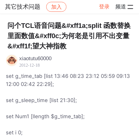
其它技术问题
登录
频道
加入
帖子详情
社区
其它技术问题
问个TCL语音问题&#xff1a;split 函数替换
里面数值&#xff0c;为何老是引用不出变量
&#xff1f;望大神指教
xiaotutu60000
2012-12-18
set g_time_tab [list 13:46 08:23 23:12 05:59 09:13
12:00 02:42 22:29];
set g_sleep_time [list 21:30];
set Num1 [llength $g_time_tab];
set i 0;