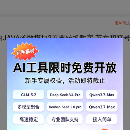
用AI写
8的JAVA函数模块?不要转换数字,英文和符