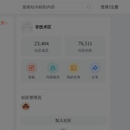
登录/注册
文章
非技术区
号
23,404
70,511
社区成员
社区内容
发帖
与我相关
我的任务
分享
社区管理员
加入社区