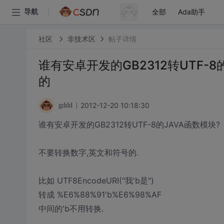
全部
Ada助手
导航
社区
非技术区
帖子详情
谁有安卓开发的GB2312转UTF-
的
2012-12-20 10:18:30
gddd
谁有安卓开发的GB2312转UTF-8的JAVA函数模块?
不要转换数字,英文和符号的.
比如 UTF8EncodeURI("我'b是")
转成 %E6%88%91'b%E6%98%AF
中间的'b不用转换.