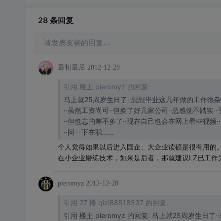
28 条
回复
请发表友善的回复…
最初最后
2012-12-28
引用 楼主 pieromyz 的回复:
马上就25周岁生日了··想想毕业这几年做的工作很杂
··虽然工资尚可··但换了好几家公司··总感觉不踏实·
··但也忘的差不多了··现在自己也会在网上看些视频·
··问一下在职……
个人觉得如果以后进入国企、大企业读硕是很有用的
在小企业磨练技术，如果是后者，那就建议LZ已工作
pieromyz
2012-12-28
引用 27 楼 qizi88518537 的回复:
引用 楼主 pieromyz 的回复: 马上就25周岁