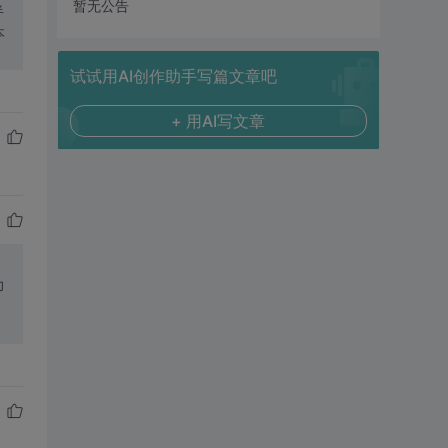
暂无公告
半
本
试试用AI创作助手写篇文章吧
+ 用AI写文章
力