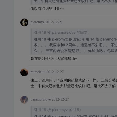
士，中科大还有北大那些还比较好 吧。厦大不太了
所以有点纠结··呵呵··
pieromyz
2012-12-27
引用 19 楼 paramorelove 的回复:
引用 18 楼 pieromyz 的回复: 引用 14 楼 paramore
术。。。 我应该和LZ同年， 遭遇差不多吧。。 不过现在工作了， 很不顺心，正在考虑辞职。。 为什么不顺心啊？ 也没什
是在培训··呵呵··大家都加油··
miracleliu
2012-12-27
硕士，管用的，毕业时的起薪就是不一样。 工资分档
士，中科大还有北大那些还比较好 吧。厦大不太了解
paramorelove
2012-12-27
引用 18 楼 pieromyz 的回复:
引用 14 楼 paramorelove 的回复:有个硕士学历还是很有用的。。 但是前提是你也要有技术。