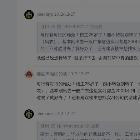
pieromyz
2012-12-27
引用 23 楼 li897893127 的回复:
每行有每行的难处！楼主25岁了！能不转就别转了！
（码农）。基本刚出去一般广东这边实习都是2000
的！不过熬过去了就好办了！还有建议楼主想找实
既然已经选择转了··就坚持下去··谢谢前辈中肯的建议·
键盘声啪啪的响
2012-12-27
每行有每行的难处！楼主25岁了！能不转就别转了！
农）。基本刚出去一般广东这边实习都是2000不到
过去了就好办了！还有建议楼主想找实习公司的话建
pieromyz
2012-12-27
引用 20 楼 miraclestar 的回复:
硕士，管用的，毕业时的起薪就是不一样。 工资分档直接就分到高一档。 不过，在职的