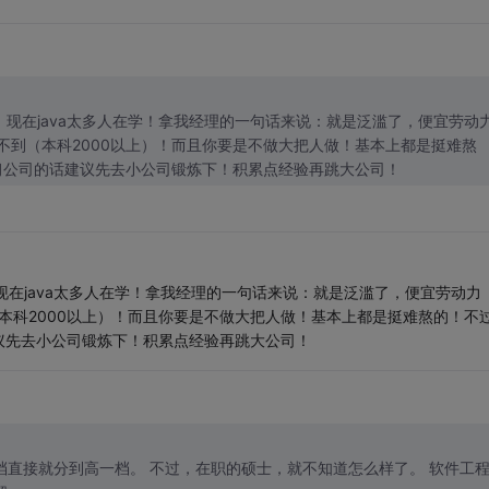
现在java太多人在学！拿我经理的一句话来说：就是泛滥了，便宜劳动
不到（本科2000以上）！而且你要是不做大把人做！基本上都是挺难熬
习公司的话建议先去小公司锻炼下！积累点经验再跳大公司！
·
现在java太多人在学！拿我经理的一句话来说：就是泛滥了，便宜劳动力
（本科2000以上）！而且你要是不做大把人做！基本上都是挺难熬的！不
议先去小公司锻炼下！积累点经验再跳大公司！
硕士，就不知道怎么样了。 软件工程硕