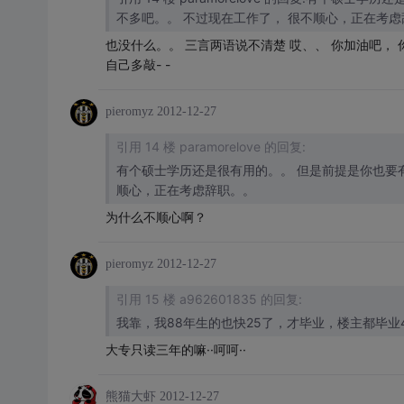
也没什么。。 三言两语说不清楚 哎、、 你加油吧， 
自己多敲- -
pieromyz
2012-12-27
引用 14 楼 paramorelove 的回复:
有个硕士学历还是很有用的。。 但是前提是你也要有技术。。。 我应该和LZ同年， 遭遇差不多吧。。 不过现在工作了， 很不
顺心，正在考虑辞职。。
为什么不顺心啊？
pieromyz
2012-12-27
引用 15 楼 a962601835 的回复:
我靠，我88年生的也快25了，才毕业，楼主都毕业
大专只读三年的嘛··呵呵··
熊猫大虾
2012-12-27