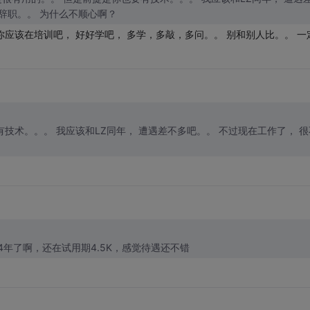
不多吧。。 不过现在工作了， 很不顺心，正在考虑辞职。。 为什么不顺心啊？
你应该在培训吧， 好好学吧， 多学，多敲，多问。。 别和别人比。。 一
4年了啊，还在试用期4.5K，感觉待遇还不错