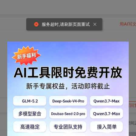
用AI写
服务超时,请刷新页面重试
转发到动态
举报
写回
切换为时间