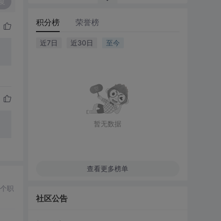
复
积分榜
荣誉榜
近7日
近30日
至今
暂无数据
查看更多榜单
多个职
社区公告