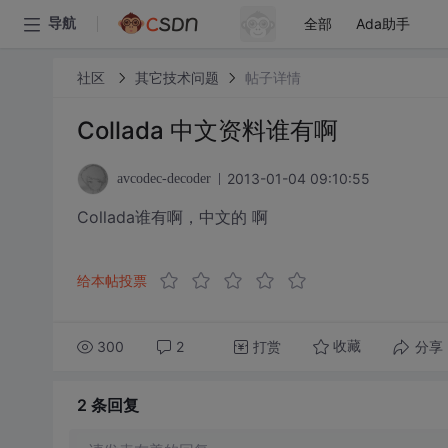
全部
Ada助手
导航
社区
其它技术问题
帖子详情
Collada 中文资料谁有啊
2013-01-04 09:10:55
avcodec-decoder
Collada谁有啊，中文的 啊
给本帖投票
300
2
打赏
分享
收藏
2 条
回复