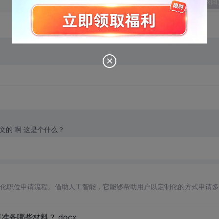
发表回
引用 楼主 zhouhangjay 的回复:Collada谁有啊，中文的 啊 这是个什么？
自动化职位申请流程。借助人工智能，它能够帮助用户以定制化的方式申请
备哪些材料？.docx