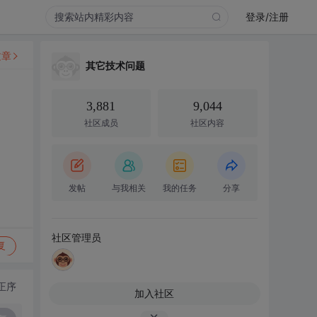
登录/注册
文章
其它技术问题
3,881
9,044
社区成员
社区内容
发帖
与我相关
我的任务
分享
社区管理员
复
正序
加入社区