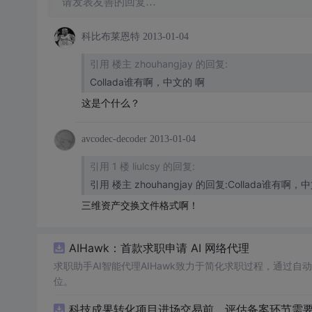
请发表友善的回复…
科比布莱恩特
2013-01-04
引用 楼主 zhouhangjay 的回复:
Collada谁有啊，中文的 啊
这是个什么？
avcodec-decoder
2013-01-04
引用 1 楼 liulcsy 的回复:
三维资产交换文件格式啊！
AIHawk：首款求职申请 AI 网络代理
求职助手AI智能代理AIHawk致力于简化求职过程，通过
位。
科技成果转化项目进场交易前，评估备案环节需要准