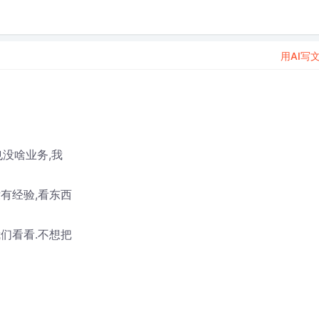
用AI写
也没啥业务,我
有经验,看东西
们看看.不想把