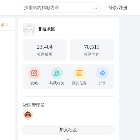
登录/注册
文章
非技术区
23,404
70,511
社区成员
社区内容
发帖
与我相关
我的任务
分享
社区管理员
加入社区