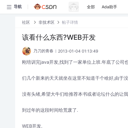
全部
Ada助手
导航
社区
非技术区
帖子详情
该看什么东西?WEB开发
2013-01-04 01:13:49
乃刀的青春
刚培训完java开发,找到了一家单位上班.年底了公司
们几个新来的天天就坐在这里不知道干个啥好,由于没
没有头绪,希望大牛们给推荐本书或者论坛什么的让我
到过年的这段时间给荒废了.
WEB开发.