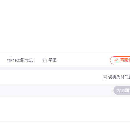
转发到动态
举报
写回
切换为时间
发表回