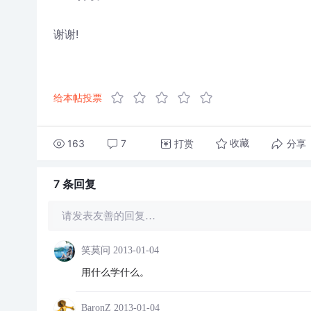
谢谢!
给本帖投票
163
7
打赏
分享
收藏
7 条
回复
请发表友善的回复…
笑莫问
2013-01-04
用什么学什么。
BaronZ
2013-01-04