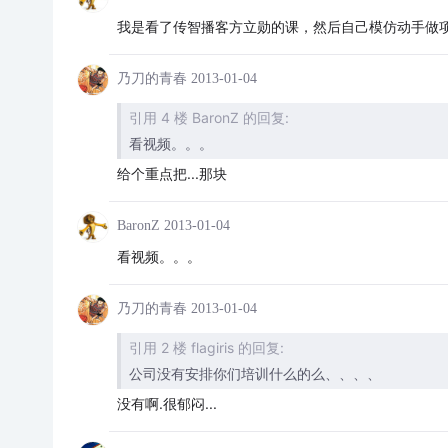
我是看了传智播客方立勋的课，然后自己模仿动手做项
乃刀的青春
2013-01-04
引用 4 楼 BaronZ 的回复:
看视频。。。
给个重点把...那块
BaronZ
2013-01-04
看视频。。。
乃刀的青春
2013-01-04
引用 2 楼 flagiris 的回复:
公司没有安排你们培训什么的么、、、、
没有啊.很郁闷...