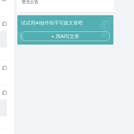
暂无公告
试试用AI创作助手写篇文章吧
+ 用AI写文章