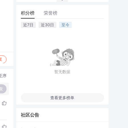
积分榜
荣誉榜
近7日
近30日
至今
复
暂无数据
正序
复
查看更多榜单
社区公告