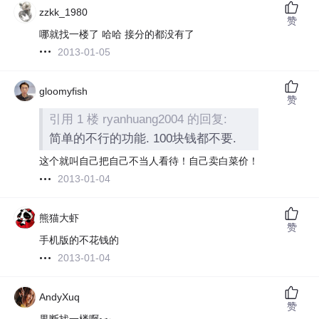
zzkk_1980
赞
哪就找一楼了 哈哈 接分的都没有了
2013-01-05
gloomyfish
赞
引用 1 楼 ryanhuang2004 的回复:
简单的不行的功能. 100块钱都不要.
这个就叫自己把自己不当人看待！自己卖白菜价！
2013-01-04
熊猫大虾
赞
手机版的不花钱的
2013-01-04
AndyXuq
赞