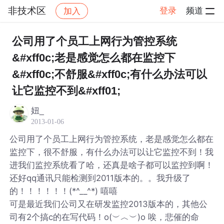
非技术区
登录
频道
加入
帖子详情
社区
非技术区
公司用了个员工上网行为管控系统
&#xff0c;老是感觉怎么都在监控下
&#xff0c;不舒服&#xff0c;有什么办法可以
让它监控不到&#xff01;
妞_
2013-01-06
公司用了个员工上网行为管控系统，老是感觉怎么都在
监控下，很不舒服，有什么办法可以让它监控不到！我
进我们监控系统看了哈，还真是啥子都可以监控到啊！
还好qq通讯只能检测到2011版本的。。我升级了
的！！！！！！(*^__^*) 嘻嘻
可是最近我们公司又在研发监控2013版本的，其他公
司有2个搞c的在写代码！o(︶︿︶)o 唉，悲催的命