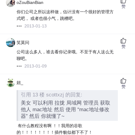
oZouBianBian
赞
你们公司之所以这样做，估计没有一个很好的管理方
式吧， 或者也很小气，跳槽吧。
2013-01-13
笑莫问
赞
公司这么多人，谁去看你记录哦。不至于有人这么无
聊吧。
2013-01-09
妞_
赞
引用 13 楼 scottxzj 的回复:
美女 可以利用 拉拢 局域网 管理员 获取
他人 mac地址 然后 使用 “mac地址修改
器” 然后 你就懂了~
有什么教程没有啊 ！！我用的谷歌
的！！！！！！！！插件貌似都下不了！