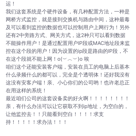
运！
我们这套系统是个硬件设备，有几种配置方法，一种是
网桥方式监控，就是接到交换机与路由中间，这种最毒
及可以看到监控的数据也可以控制用户上网行为！另外
还有2中旁路方式、网关方式，这2种只可以看到数据
不能操作用户！是通过配置用户IP段或MAC地址段来监
控在这个段的用户！因为设置的ip段是路由的IP段，不
在这个段就不能上网！o(︶︿︶)o 唉
咱们这个还能安装客户端，安装在员工的电脑上后基本
什么录频什么的都可以，完全是个透明体！还好我没有
这没有安客户端！亲、小心你们的公司哟！也许老总正
在用这样的系统！
最近咱们公司的这套设备卖的好火啊！！！！！！！！
亲，有什么办法可以让它获取不到ip地址，为空白的，
让他监控去！！只能看到空白！！！！求支
持！！！！！求办法！！！