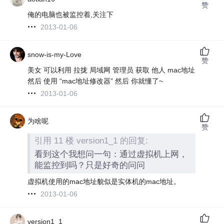
赞
俺的电脑也被监控着,关注下
2013-01-06
snow-is-my-Love
赞
美女 可以利用 拉拢 局域网 管理员 获取 他人 mac地址
然后 使用 “mac地址修改器” 然后 你就懂了~
2013-01-06
为啥呢
赞
引用 11 楼 version1_1 的回复:
看到这个我想问一句：通过虚拟机上网，
能监控到吗？只是好奇的问问
虚拟机使用的mac地址貌似是实体机的mac地址。
2013-01-06
version1_1