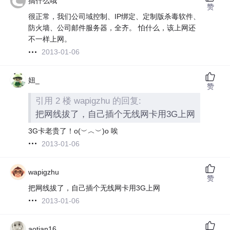
搞什么哦
赞
很正常，我们公司域控制、IP绑定、定制版杀毒软件、
防火墙、公司邮件服务器，全齐。 怕什么，该上网还
不一样上网。
2013-01-06
妞_
赞
引用 2 楼 wapigzhu 的回复:
把网线拔了，自己插个无线网卡用3G上网
3G卡老贵了！o(︶︿︶)o 唉
2013-01-06
wapigzhu
赞
把网线拔了，自己插个无线网卡用3G上网
2013-01-06
aotian16