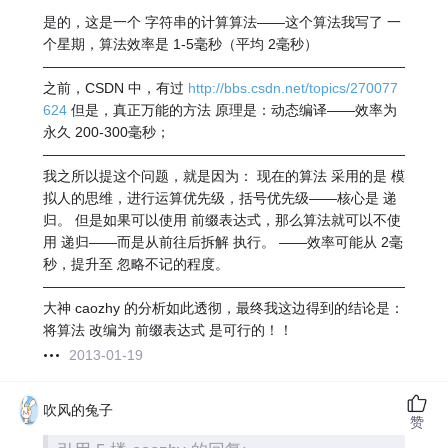
是的，这是一个 字符串的计算算法——这个算法我写了 一
个星期，算法效率是 1-5毫秒（平均 2毫秒）
————————————————————————————
之前，CSDN 中，有过
http://bbs.csdn.net/topics/270077
624
但是，真正万能的方法 原理是：动态编译——效率为
永久 200-300毫秒；
————————————————————————————
我之所以提这个问题，就是因为： 现在的算法 采用的是 模
拟人的思维，进行运算优先级，括号优先级——核心是 递
归。 但是如果可以使用 前缀表达式，那么算法就可以不使
用 递归——而是从前往后拆解 执行。 ——效率可能从 2毫
秒，提升至 忽略不记的程度。
————————————————————————————
大神 caozhy 的分析如此透彻，最终我这边得到的结论是：
将算法 改编为 前缀表达式 是可行的！！
2013-01-19
吹风的兔子
赞