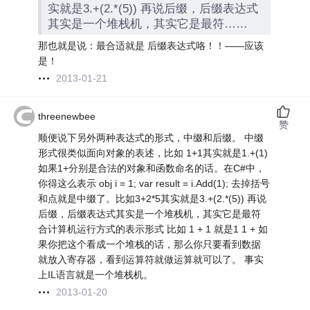
实就是3.+(2.*(5)) 再说后缀，后缀表达式
其实是一个堆栈机，其实它是最符……
那也就是说：最合适就是 后缀表达式咯！！——应该
是！
2013-01-21
threenewbee
赞
顺便说下另外两种表达式的形式，中缀和后缀。 中缀
形式很类似面向对象的表述，比如 1+1其实就是1.+(1)
如果1+分别是合法的对象和函数命名的话。在C#中，
你得这么表示 obj i = 1; var result = i.Add(1); 去掉括号
和点就是中缀了。比如3+2*5其实就是3.+(2.*(5)) 再说
后缀，后缀表达式其实是一个堆栈机，其实它是最符
合计算机运行方式的表示形式 比如 1 + 1 就是1 1 + 如
果你把这个看成一个堆栈的话，那么你只要看到数据
就放入寄存器，看到运算符就做运算就可以了。 事实
上IL语言就是一个堆栈机。
2013-01-20