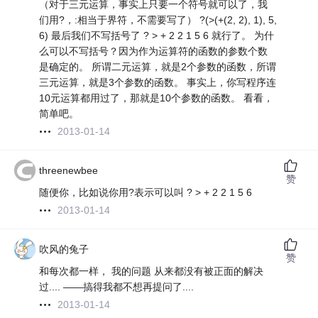
（对于三元运算，事实上只要一个符号就可以了，我
们用?，:相当于界符，不需要写了） ?(>(+(2, 2), 1), 5,
6) 最后我们不写括号了 ? > + 2 2 1 5 6 就行了。 为什
么可以不写括号？因为作为运算符的函数的参数个数
是确定的。 所谓二元运算，就是2个参数的函数，所谓
三元运算，就是3个参数的函数。 事实上，你写程序连
10元运算都用过了，那就是10个参数的函数。 看看，
简单吧。
2013-01-14
threenewbee
赞
随便你，比如说你用?表示可以叫 ? > + 2 2 1 5 6
2013-01-14
吹风的兔子
赞
和每次都一样， 我的问题 从来都没有被正面的解决
过.... ——搞得我都不想再提问了....
2013-01-14