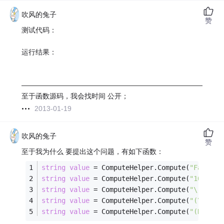
吹风的兔子
赞
测试代码：
运行结果：
————————————————————————————
至于函数源码，我会找时间 公开；
2013-01-19
吹风的兔子
赞
至于我为什么 要提出这个问题，有如下函数：
string
value
 = ComputeHelper.Compute(
"False?1
string
value
 = ComputeHelper.Compute(
"10-1+2-
string
value
 = ComputeHelper.Compute(
"\"QWERT
string
value
 = ComputeHelper.Compute(
"(\"QWER
string
value
 = ComputeHelper.Compute(
"(REPLAC