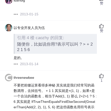
ldandlg
赞
2013-01-15
以专业开发人员为伍
赞
引用 4 楼 caozhy 的回复:
随便你，比如说你用?表示可以叫 ? > + 2
2 1 5 6
是的。
2013-01-14
threenewbee
1
不要把前缀运算看得多神秘 其实就是我们经常写的函
数调用，去掉括号。 + 1 1 其实就是+(1, 1)，如果+是
一个合法的函数名，相当于Add(1, 1) 那么 2+2>1 ? 5 :
6 其实就是 IfTrueThenEqualsFirstElseSecond(Great
erThan(Add(2, 2), 1), 5, 6) 把这些函数名用符号表示