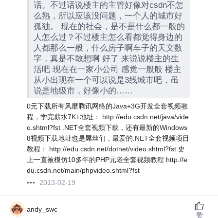
话。不过话说楼主的主管好像对csdn不怎
么熟，所以应该没问题，一个人的城市好
孤独。 现在的社会，是不是什么都一般的
人怎么过？不过楼主怎么看都觉得身边的
人都那么一般，什么房子啊车子的天文数
字，真是不敢想啊 好了 来说说楼主的生
活吧 现在在一家小公司 感觉一般般 楼主
从小出现在一个可以说是3线城市吧，虽
说是地级市，好像小的……
0元下载所有风靡腾讯网络的Java+3G开发全套视频教
程，学完薪水7K+地址： http://edu.csdn.net/java/vide
o.shtml?fst .NET全套视频下载，还有最新的Windows
8视频下载地址也是屌丝们，最爱的.NET全套视频项目
教程： http://edu.csdn.net/dotnet/video.shtml?fst 史
上一直被模仿10多年的PHP元老全套视频教程 http://e
du.csdn.net/main/phpvideo.shtml?fst
2013-02-19
andy_swc
赞