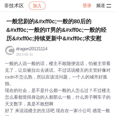
非技术区
登录
频道
加入
帖子详情
社区
非技术区
一般悲剧的&#xff0c;一般的80后的
&#xff0c;一般的IT男的&#xff0c;一般的经
历&#xff0c;持续更新中&#xff0c;求安慰
dragon20121114
2013-01-11
一般的人说一般的话，楼主不敢随便说话，怕被主管看
见了，让后被拉出去谈话。不过话说楼主的主管好像对
csdn不怎么熟，所以应该没问题，一个人的城市好孤
独。
现在的社会，是不是什么都一般的人怎么过？不过楼主
怎么看都觉得身边的人都那么一般，什么房子啊车子的
天文数字，真是不敢想啊
好了 来说说楼主的生活吧 现在在一家小公司 感觉一般