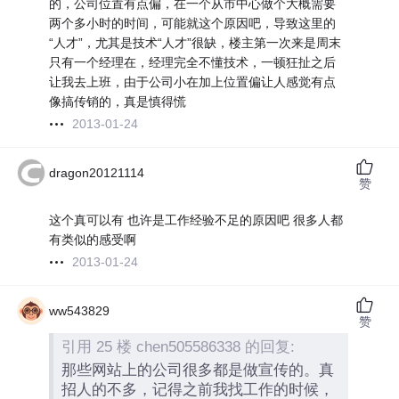
的，公司位置有点偏，在一个从市中心做个大概需要
两个多小时的时间，可能就这个原因吧，导致这里的
“人才”，尤其是技术“人才”很缺，楼主第一次来是周末
只有一个经理在，经理完全不懂技术，一顿狂扯之后
让我去上班，由于公司小在加上位置偏让人感觉有点
像搞传销的，真是慎得慌
2013-01-24
dragon20121114
赞
这个真可以有 也许是工作经验不足的原因吧 很多人都
有类似的感受啊
2013-01-24
ww543829
赞
引用 25 楼 chen505586338 的回复:
那些网站上的公司很多都是做宣传的。真
招人的不多，记得之前我找工作的时候，