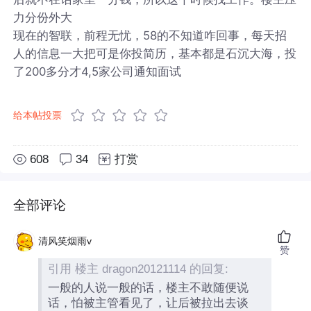
力分份外大
现在的智联，前程无忧，58的不知道咋回事，每天招
人的信息一大把可是你投简历，基本都是石沉大海，投
了200多分才4,5家公司通知面试
给本帖投票
608
34
打赏
全部评论
清风笑烟雨v
赞
引用 楼主 dragon20121114 的回复:
一般的人说一般的话，楼主不敢随便说
话，怕被主管看见了，让后被拉出去谈