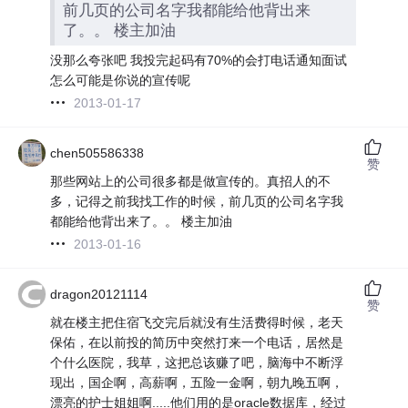
前几页的公司名字我都能给他背出来
了。。 楼主加油
没那么夸张吧 我投完起码有70%的会打电话通知面试
怎么可能是你说的宣传呢
2013-01-17
chen505586338
赞
那些网站上的公司很多都是做宣传的。真招人的不
多，记得之前我找工作的时候，前几页的公司名字我
都能给他背出来了。。 楼主加油
2013-01-16
dragon20121114
赞
就在楼主把住宿飞交完后就没有生活费得时候，老天
保佑，在以前投的简历中突然打来一个电话，居然是
个什么医院，我草，这把总该赚了吧，脑海中不断浮
现出，国企啊，高薪啊，五险一金啊，朝九晚五啊，
漂亮的护士姐姐啊.....他们用的是oracle数据库，经过