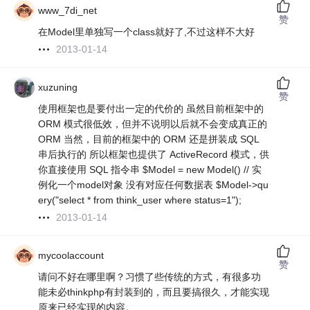
www_7di_net
赞
在Model里单独写一个class就好了,不过这样不大好
2013-01-14
xuzuning
赞
使用框架也是要付出一定的代价的 虽然目前框架中的
ORM 模式很低效，但并不说明以后就不会变成真正的
ORM 当然，目前的框架中的 ORM 还是拼装成 SQL
串后执行的 所以框架也提供了 ActiveRecord 模式，供
你直接使用 SQL 指令串 $Model = new Model() // 实
例化一个model对象 没有对应任何数据表 $Model->qu
ery("select * from think_user where status=1");
2013-01-14
mycoolaccount
赞
请问不好在哪里啊？习惯了些传统的方式，有很多功
能未必thinkphp有封装到的，而且要搞很久，才能实现
原来已经实现的内容。