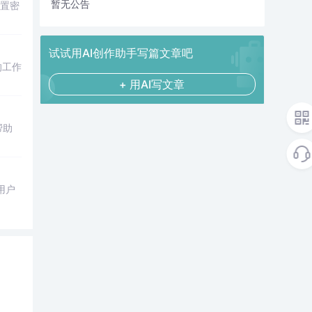
暂无公告
设置密
试试用AI创作助手写篇文章吧
的工作
+ 用AI写文章
帮助
用户