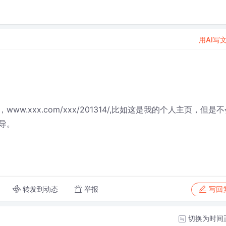
用AI写
xxx.com/xxx/201314/,比如这是我的个人主页，但是不
导。
转发到动态
举报
写回
切换为时间