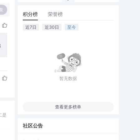
复
积分榜
荣誉榜
近7日
近30日
至今
出
暂无数据
查看更多榜单
二是
社区公告