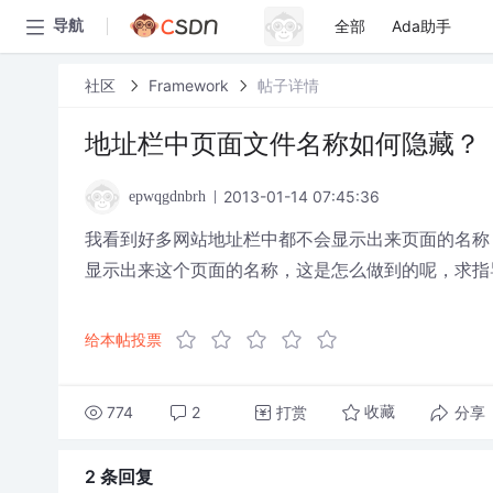
全部
Ada助手
导航
社区
Framework
帖子详情
地址栏中页面文件名称如何隐藏？
2013-01-14 07:45:36
epwqgdnbrh
我看到好多网站地址栏中都不会显示出来页面的名称，www.
显示出来这个页面的名称，这是怎么做到的呢，求指
给本帖投票
774
2
打赏
分享
收藏
2 条
回复