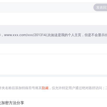
发表回
.xxx.com/xxx/201314/,比如这是我的个人主页，但是不会显示
件夹名称后添加特殊符号将其
隐藏
，仅允许特定用户通过绝对路径访问；
夹加密方法分享