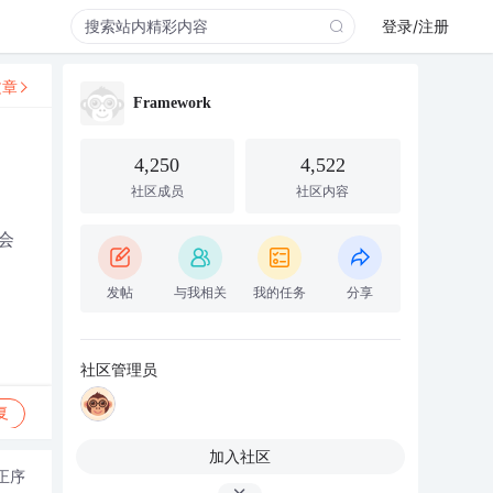
登录/注册
文章
Framework
4,250
4,522
社区成员
社区内容
会
发帖
与我相关
我的任务
分享
社区管理员
复
加入社区
正序