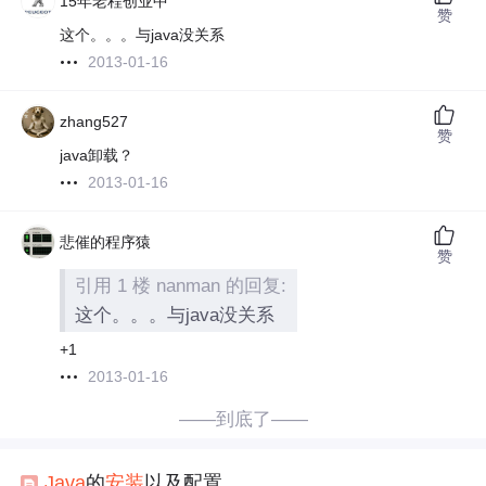
15年老程创业中
赞
这个。。。与java没关系
2013-01-16
zhang527
赞
java卸载？
2013-01-16
悲催的程序猿
赞
引用 1 楼 nanman 的回复:
这个。。。与java没关系
+1
2013-01-16
——到底了——
Java
的
安装
以及配置