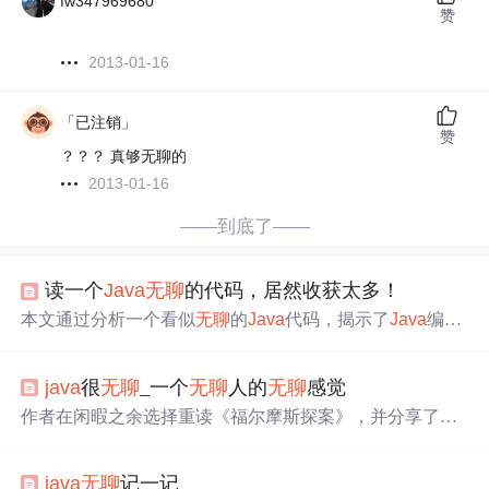
fw347969680
赞
2013-01-16
「已注销」
赞
？？？ 真够无聊的
2013-01-16
——到底了——
读一个
Java
无聊
的代码，居然收获太多！
本文通过分析一个看似
无聊
的
Java
代码，揭示了
Java
编程
中的一些核心概念，如对象间的关联、包结构、字符串操
作及继承原理。通过对Game、Room和handle类的解析，展
java
很
无聊
_一个
无聊
人的
无聊
感觉
示了
Java
入门知识点的重要性。
作者在闲暇之余选择重读《福尔摩斯探案》，并分享了自
己对不同版本翻译质量的感受，同时提到了对某些细节的
记忆及对原著的情感联系。
java
无聊
记一记