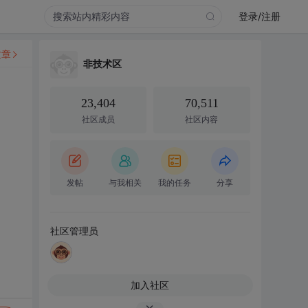
登录/注册
文章
非技术区
23,404
70,511
社区成员
社区内容
发帖
与我相关
我的任务
分享
社区管理员
加入社区