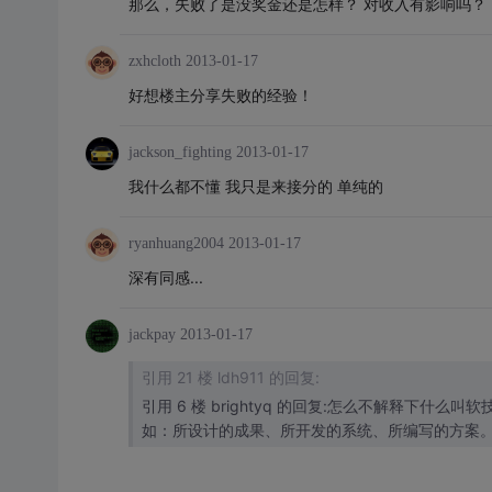
那么，失败了是没奖金还是怎样？ 对收入有影响吗？
zxhcloth
2013-01-17
好想楼主分享失败的经验！
jackson_fighting
2013-01-17
我什么都不懂 我只是来接分的 单纯的
ryanhuang2004
2013-01-17
深有同感...
jackpay
2013-01-17
引用 21 楼 ldh911 的回复:
引用 6 楼 brightyq 的回复:怎么不解释下什么叫软技能,什么叫硬技能? 对于IT企业来