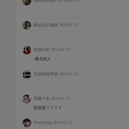
yangzhiyong1314
2013-01-17
骚还是公骚骚
2013-01-17
熊猫大虾
2013-01-17
楼主好人
悲催的程序猿
2013-01-17
我嘞个去
2013-01-17
然后呢？？？？
NickCheng
2013-01-17