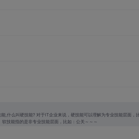
说，硬技能可以理解为专业技能层面，比
如：所设计的成果、所开发的系统、所编写的方案。 软技能指的是非专业技能层面，比如：公关～～～