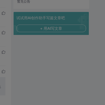
暂无公告
试试用AI创作助手写篇文章吧
+ 用AI写文章