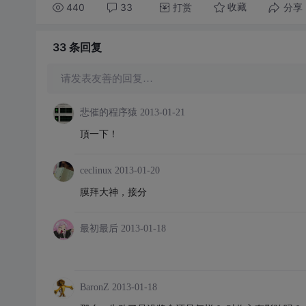
440
33
打赏
分享
收藏
33 条
回复
请发表友善的回复…
悲催的程序猿
2013-01-21
頂一下！
ceclinux
2013-01-20
膜拜大神，接分
最初最后
2013-01-18
BaronZ
2013-01-18