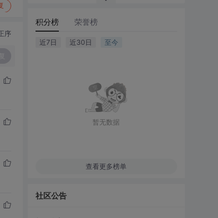
复
积分榜
荣誉榜
正序
近7日
近30日
至今
复
暂无数据
查看更多榜单
社区公告