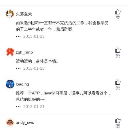
失落夏天
赞
如果遇到那种一直都干不完的活的工作，我会很享受
的干上半年或者一年，然后辞职
2013-01-23
zgh_mnb
赞
运动运动，身体是本钱。
2013-01-23
loading
赞
推荐一个APP，java学习手册，没事儿可以看看这个，
总结的挺好的~~
2013-01-21
andy_swc
赞