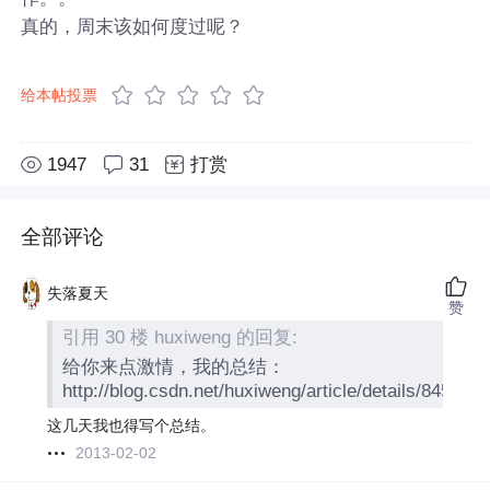
真的，周末该如何度过呢？
给本帖投票
1947
31
打赏
全部评论
失落夏天
赞
引用 30 楼 huxiweng 的回复:
给你来点激情，我的总结：
http://blog.csdn.net/huxiweng/article/details/845488
这几天我也得写个总结。
2013-02-02