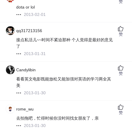
赞
dota or lol
2013-02-01
qq317213156
赞
接点私活儿~~时间不紧迫那种 个人觉得是最好的意见
了
2013-01-31
Candylibin
赞
看看英文电影既能放松又能加强对英语的学习两全其
美
2013-01-30
rome_wu
赞
去拍拖吧，忙得时候你没时间找女朋友了，亲
2013-01-30