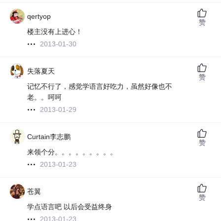
qertyop
赞
楼主没有上进心！
2013-01-30
失落夏天
赞
记忆不行了，感觉学语言好吃力，虽然好像也不
老。。呵呵
2013-01-29
Curtain李志鹏
赞
来领个分。。。。。。。。。
2013-01-23
苍翼
赞
学点语言吧 以后会受益终身
2013-01-23