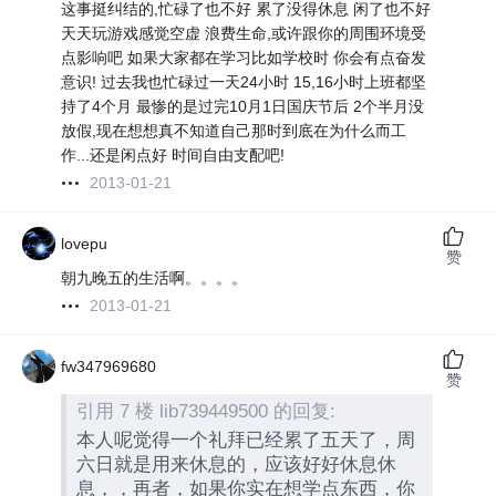
这事挺纠结的,忙碌了也不好 累了没得休息 闲了也不好
天天玩游戏感觉空虚 浪费生命,或许跟你的周围环境受
点影响吧 如果大家都在学习比如学校时 你会有点奋发
意识! 过去我也忙碌过一天24小时 15,16小时上班都坚
持了4个月 最惨的是过完10月1日国庆节后 2个半月没
放假,现在想想真不知道自己那时到底在为什么而工
作...还是闲点好 时间自由支配吧!
2013-01-21
lovepu
赞
朝九晚五的生活啊。。。。
2013-01-21
fw347969680
赞
引用 7 楼 lib739449500 的回复:
本人呢觉得一个礼拜已经累了五天了，周
六日就是用来休息的，应该好好休息休
息，，再者，如果你实在想学点东西，你