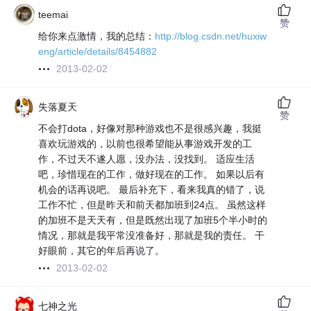
teemai
赞
给你来点激情，我的总结：
http://blog.csdn.net/huxiw
eng/article/details/8454882
2013-02-02
失落夏天
赞
不会打dota，好像对那种游戏也不是很感兴趣，我挺
喜欢玩游戏的，以前也很希望能从事游戏开发的工
作，不过天不遂人愿，没办法，没找到。 适应生活
吧，珍惜现在的工作，做好现在的工作。 如果以后有
机会的话再说吧。 最后补充下，看来我真的错了，说
工作不忙，但是昨天和前天都加班到24点。 虽然这样
的加班不是天天有，但是既然出现了加班5个半小时的
情况，那就是我平常没准备好，那就是我的责任。 干
好眼前，其它的年后再说了。
2013-02-02
七神之光