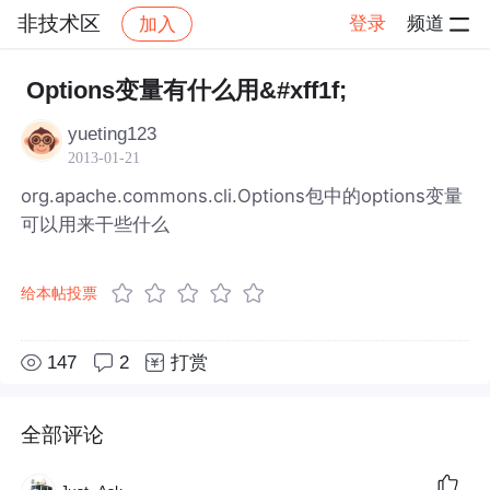
非技术区
登录
频道
加入
帖子详情
社区
非技术区
Options变量有什么用&#xff1f;
yueting123
2013-01-21
org.apache.commons.cli.Options包中的options变量
可以用来干些什么
给本帖投票
147
2
打赏
全部评论