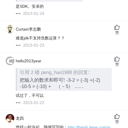
是SDK。安卓的
2013-01-24
Curtain李志鹏
赞
难道jdk不支持负数运算？？
2013-01-23
hello2013year
赞
引用 2 楼 peng_hao1988 的回复:
把输入的数求和即可! -3-2 = (-3) +(-2)
-10-5 = (-10) + （－5） ......
试过了，不可以
2013-01-22
龙四
赞
曾经一时兴起，随便写写的：
http://freish.iteye.com/a