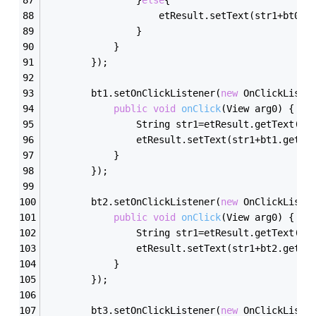
					etResult.setText(str1+bt0
				}
			}
		});
        bt1.setOnClickListener(
new
 OnClickListe
public
void
onClick
(View arg0)
{
				String str1=etResult.getText()
				etResult.setText(str1+bt1.getT
			}
		});
        bt2.setOnClickListener(
new
 OnClickListe
public
void
onClick
(View arg0)
{
				String str1=etResult.getText()
				etResult.setText(str1+bt2.getT
			}
		});
        bt3.setOnClickListener(
new
 OnClickListe