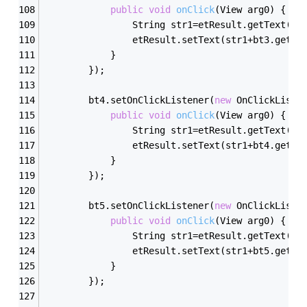
public
void
onClick
(View arg0)
{
				String str1=etResult.getText()
				etResult.setText(str1+bt3.getT
			}
		});
        bt4.setOnClickListener(
new
 OnClickListe
public
void
onClick
(View arg0)
{
				String str1=etResult.getText()
				etResult.setText(str1+bt4.getT
			}
		});
        bt5.setOnClickListener(
new
 OnClickListe
public
void
onClick
(View arg0)
{
				String str1=etResult.getText()
				etResult.setText(str1+bt5.getT
			}
		});