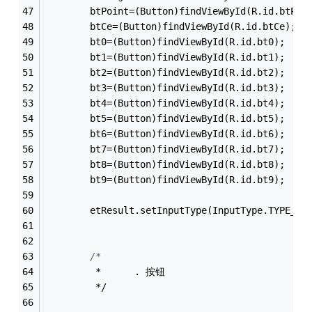
        btPoint=(Button)findViewById(R.id.btPoi
        btCe=(Button)findViewById(R.id.btCe);
        bt0=(Button)findViewById(R.id.bt0);
        bt1=(Button)findViewById(R.id.bt1);
        bt2=(Button)findViewById(R.id.bt2);
        bt3=(Button)findViewById(R.id.bt3);
        bt4=(Button)findViewById(R.id.bt4);
        bt5=(Button)findViewById(R.id.bt5);
        bt6=(Button)findViewById(R.id.bt6);
        bt7=(Button)findViewById(R.id.bt7);
        bt8=(Button)findViewById(R.id.bt8);
        bt9=(Button)findViewById(R.id.bt9);
        etResult.setInputType(InputType.TYPE_NU
/*
         *      . 按钮
         */