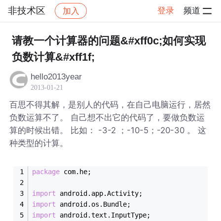
非技术区
登录
频道
加入
帖子详情
社区
非技术区
请教一个计算器的问题&#xff0c;如何实现
负数计算&#xff1f;
hello2013year
2013-01-21
百思不得其解，是别人的代码，在自己电脑运行，居然
负数运算不了。 自己想不出它的代码了，要做负数运
算的时候出错。 比如： -3-2 ；-10-5；-20-30 。 这
种类型的计算。
package
 com.he;
import
 android.app.Activity;
import
 android.os.Bundle;
import
 android.text.InputType;