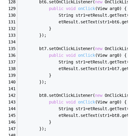
        bt6.setOnClickListener(
new
 OnClickListe
public
void
onClick
(View arg0)
{
				String str1=etResult.getText()
				etResult.setText(str1+bt6.getT
			}
		});
        bt7.setOnClickListener(
new
 OnClickListe
public
void
onClick
(View arg0)
{
				String str1=etResult.getText()
				etResult.setText(str1+bt7.getT
			}
		});
        bt8.setOnClickListener(
new
 OnClickListe
public
void
onClick
(View arg0)
{
				String str1=etResult.getText()
				etResult.setText(str1+bt8.getT
			}
		});