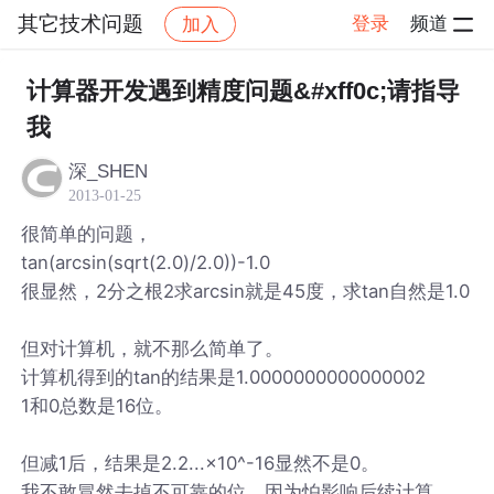
其它技术问题
登录
频道
加入
帖子详情
社区
其它技术问题
计算器开发遇到精度问题&#xff0c;请指导
我
深_SHEN
2013-01-25
很简单的问题，
tan(arcsin(sqrt(2.0)/2.0))-1.0
很显然，2分之根2求arcsin就是45度，求tan自然是1.0
但对计算机，就不那么简单了。
计算机得到的tan的结果是1.0000000000000002
1和0总数是16位。
但减1后，结果是2.2...×10^-16显然不是0。
我不敢冒然去掉不可靠的位，因为怕影响后续计算。