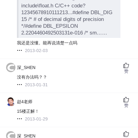
include\float.h C/C++ code?
12345678910111213...#define DBL_DIG
15 /* # of decimal digits of precision
*/#define DBL_EPSILON
2.2204460492503131e-016 /* sm……
我还是没懂。能再说清楚一点吗
2013-02-03
深_SHEN
赞
没有办法吗？？
2013-01-31
赵4老师
赞
15楼正解！
2013-01-29
深_SHEN