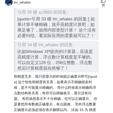
lm_whales
赞
引用 35 楼 sz3602 的回复:
[quote=引用 33 楼 lm_whales 的回复:] 如
果计算不够精确，就开高精度计算吧；如
果足够了，就用内部类型计算！ 这个没有
必要纠结。看实际应用的需要就可以了！
引用 34 楼 lm_whales 的回复:
比如Windows XP提供的计算器，应该是
高精度计算，浮点数计算精度是不够的。
可以自定义128 位，256位整数，浮点数
然后计算精度就自然够了！
和精度无关，我只想显示的时候能正确显示即可[/quot
e] 这个恰恰和精度有关系，如果表示不精确很多时
候，是不可能显示精确的。 而什么时候表示精确和浮
点数结构有关系，有些可以精确表示，显示没有问
题。 有些虽然表示不十分精确，也可以正确显示。 但
是要想所有数都正确显示，有点困难。 另外浮点数要
正确显示必须必须在表示极限以内。 比如 15 为 精度