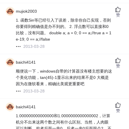
mujiok2003
赞
1. 函数Sin等已经引入了误差，除非你自己实现，否则
你要得到精确值是办不到的。 2. 浮点数可以直接和0
比较，没有问题。 double a; a = 0; 0 == a;//true a = 1
e-19; 0 == a;//false
2013-03-28
baichi4141
赞
顺便说一下，windows自带的计算器没有楼主想要的这
个美化功能，tan(45)-1显示出来的结果不是0 大概是
因为在微软看来，精确比美观更重要吧
2013-03-28
baichi4141
赞
1.000000000000000和1.0000000000000002，计算
机分不出来这两个数之间有什么区别。当然，人肉眼
可以判断，前者后面一串0，后者一串0后面跟个2，不