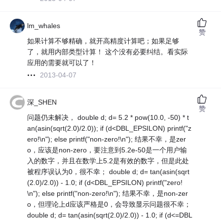
lm_whales
赞
如果计算不够精确，就开高精度计算吧；如果足够
了，就用内部类型计算！ 这个没有必要纠结。看实际
应用的需要就可以了！
2013-04-07
深_SHEN
赞
问题仍未解决， double d; d= 5.2 * pow(10.0, -50) * t
an(asin(sqrt(2.0)/2.0)); if (d<DBL_EPSILON) printf("z
ero!\n"); else printf("non-zero!\n"); 结果不幸，是zer
o，应该是non-zero，要注意到5.2e-50是一个用户输
入的数字，并且在数学上5.2是有效的数字，但是此处
被程序误认为0，很不幸； double d; d= tan(asin(sqrt
(2.0)/2.0)) - 1.0; if (d<DBL_EPSILON) printf("zero!
\n"); else printf("non-zero!\n"); 结果不幸，是non-zer
o，但理论上d应该严格是0，会导致显示问题很不幸；
double d; d= tan(asin(sqrt(2.0)/2.0)) - 1.0; if (d<=DBL