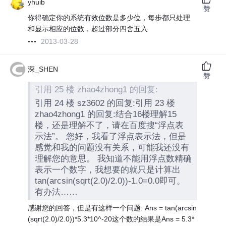
yhuib
赞
你得确定你的系统有效位数是多少位，每步都只处理
和显示相应的位数，超过部分四舍五入
2013-03-28
深_SHEN
赞
引用 25 楼 zhao4zhong1 的回复:
引用 24 楼 sz3602 的回复:引用 23 楼
zhao4zhong1 的回复:结合16楼理解15
楼，还是理解不了，请在百度搜“浮点表
示法”。 您好，我看了浮点表示法，但是
感觉和我的问题没有关系，可能我还没有
理解您的意思。 我知道不能用浮点数精确
表示一个数字，我想要的就只是计算出
tan(arcsin(sqrt(2.0)/2.0))-1.0=0.0即可。
有办法……
感谢您的回答，但是有这样一个问题: Ans = tan(arcsin
(sqrt(2.0)/2.0))*5.3*10^-20这个数的结果是Ans = 5.3*