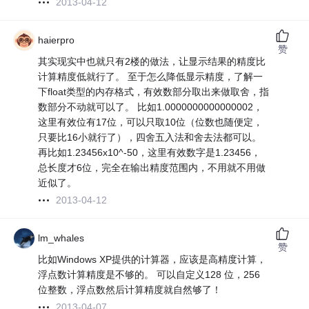
2013-04-12
haierpro
赞
其实现实中也就只有2楼的做法，让显示结果的精度比
计算精度低就行了。 至于怎么降低显示精度，了解一
下float类型的内存格式，有效数部分取出来做取舍，指
数部分不动就可以了。 比如1.0000000000000002，
这里有效位有17位，可以只取10位（位数也随便定，
只要比16小就行了），四舍五入法和舍去法都可以。
再比如1.23456x10^-50，这里有效数字是1.23456，
总长度才6位，完全在输出精度范围内，不用就不用做
近似了。
2013-04-12
lm_whales
赞
比如Windows XP提供的计算器，应该是高精度计算，
浮点数计算精度是不够的。 可以自定义128 位，256
位整数，浮点数然后计算精度就自然够了！
2013-04-07