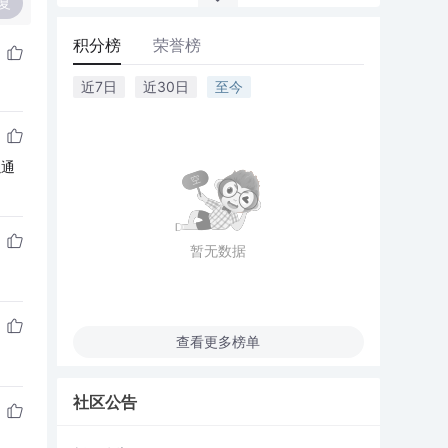
复
积分榜
荣誉榜
近7日
近30日
至今
以通
暂无数据
查看更多榜单
社区公告