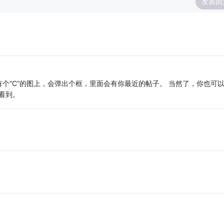
发表回
个“C”的图上，会弹出个框，里面会有你最近的帖子。 当然了，你也可
能看到。