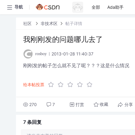
全部
Ada助手
导航
社区
非技术区
帖子详情
我刚刚发的问题哪儿去了
2013-01-28 11:40:37
rosboy
刚刚发的帖子怎么就不见了呢？？？这是什么情况
给本帖投票
270
7
打赏
分享
收藏
7 条
回复