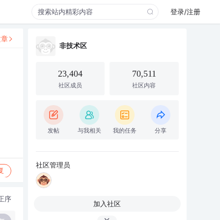
登录/注册
文章
非技术区
23,404
70,511
社区成员
社区内容
发帖
与我相关
我的任务
分享
社区管理员
复
正序
加入社区