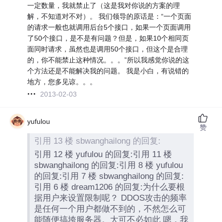
一定数量，我就禁止了（这是我对你说的方案的理
解，不知道对不对）。 我们领导的原话是：“一个页面
的请求一般也就调用后台5个接口，如果一个页面调用
了50个接口，是不是有问题？但是，如果10个相同页
面同时请求，虽然也是调用50个接口，但这个是合理
的，你不能禁止这种情况。。。”所以我感觉你说的这
个方法还是不能解决我的问题。 我是小白，有说错的
地方，您多见谅。。。
2013-02-03
yufulou
赞
引用 13 楼 sbwanghailong 的回复:
引用 12 楼 yufulou 的回复:引用 11 楼
sbwanghailong 的回复:引用 8 楼 yufulou
的回复:引用 7 楼 sbwanghailong 的回复:
引用 6 楼 dream1206 的回复:为什么要根
据用户来设置限制呢？ DDOS攻击的频率
是任何一个用户都做不到的，不然怎么可
能随便搞垮服务器。大可不必如此 嗯，我