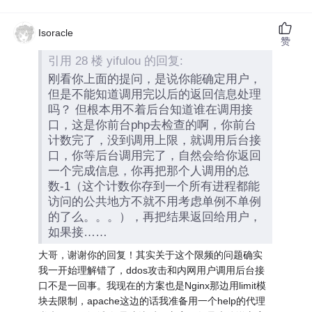
Isoracle
赞
引用 28 楼 yifulou 的回复:
刚看你上面的提问，是说你能确定用户，
但是不能知道调用完以后的返回信息处理
吗？ 但根本用不着后台知道谁在调用接
口，这是你前台php去检查的啊，你前台
计数完了，没到调用上限，就调用后台接
口，你等后台调用完了，自然会给你返回
一个完成信息，你再把那个人调用的总
数-1（这个计数你存到一个所有进程都能
访问的公共地方不就不用考虑单例不单例
的了么。。。），再把结果返回给用户，
如果接……
大哥，谢谢你的回复！其实关于这个限频的问题确实
我一开始理解错了，ddos攻击和内网用户调用后台接
口不是一回事。我现在的方案也是Nginx那边用limit模
块去限制，apache这边的话我准备用一个help的代理