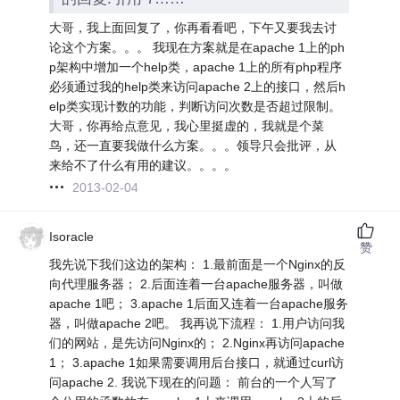
大哥，我上面回复了，你再看看吧，下午又要我去讨
论这个方案。。。 我现在方案就是在apache 1上的ph
p架构中增加一个help类，apache 1上的所有php程序
必须通过我的help类来访问apache 2上的接口，然后h
elp类实现计数的功能，判断访问次数是否超过限制。
大哥，你再给点意见，我心里挺虚的，我就是个菜
鸟，还一直要我做什么方案。。。领导只会批评，从
来给不了什么有用的建议。。。。
2013-02-04
Isoracle
赞
我先说下我们这边的架构： 1.最前面是一个Nginx的反
向代理服务器； 2.后面连着一台apache服务器，叫做
apache 1吧； 3.apache 1后面又连着一台apache服务
器，叫做apache 2吧。 我再说下流程： 1.用户访问我
们的网站，是先访问Nginx的； 2.Nginx再访问apache
1； 3.apache 1如果需要调用后台接口，就通过curl访
问apache 2. 我说下现在的问题： 前台的一个人写了