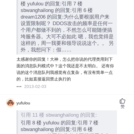
楼 yufulou 的回复:引用 7 楼
sbwanghailong 的回复:引用 6 楼
dream1206 的回复:为什么要根据用户来
设置限制呢？ DDOS攻击的频率是任何一
个用户都做不到的，不然怎么可能随便搞
垮服务器。大可不必如此 嗯，我也觉得是
这样的，周一我要和领导说说这个。。 另
外，我想问下：假……
太感谢你的回复！大神，怎么把你说的代理类用到下
面的消息队列模式中？这个我还是不太明白。 还有你
说的这个消息队列我感觉有点复杂，有没有简单一点
的，比如直接返回禁止执行的
2013-02-03
yufulou
赞
引用 11 楼 sbwanghailong 的回复:
引用 8 楼 yufulou 的回复:引用 7 楼
sbwanghailong 的回复:引用 6 楼