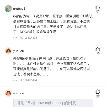
craboy1
赞
ip都能伪装，何况用户那。至于接口重复调用，那应该
是程序责任，没必要再加上统计，浪费资源。不过统
计出接口每天的访问量。突然多了，说明那出问题
了，DDOS软件很难防得住吧
2013-02-04
yufulou
赞
关键用ip判断除了内网问题，并且也防不住DDOS
啊。。。愿你领导给个思路，毕竟都想了这么多了，
可能就真是我能力问题了。。。你可以跟他说说这些
想法，着实求思路。。。
2013-02-04
yufulou
赞
引用 15 楼 sbwanghailong 的回复: