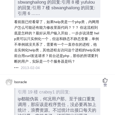
sbwanghailong 的回复:引用 8 楼 yufulou
的回复:引用 7 楼 sbwanghailong 的回复:
引用 6 ……
看前面已经看晕了，如果help类是一个php类，内网用
户怎么可能还有能力修改里面代码？？？ 你这流程到
底是怎样的？最好从用户输入开始，一步步说清楚 hel
p类可以只实例化一个，但这和静态不静态变量，单例
不单例就没关系了，需要有一个一直存在的进程，他
去实例化help类，其他进程去访问这个进程的help实例
前台用curl发送请求？前台还是php，那你的所谓要判
断的用户，实际是一个个服务器是吗？
2013-02-04
Isoracle
赞
引用 19 楼 craboy1 的回复:
ip都能伪装，何况用户那。至于接口重复
调用，那应该是程序责任，没必要再加上
统计，浪费资源。不过统计出接口每天的