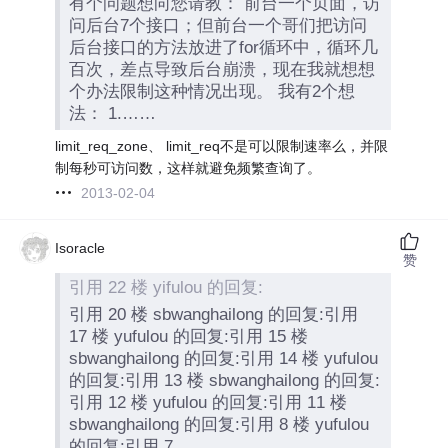
有个问题想向您请教： 前台一个页面，访
问后台7个接口；但前台一个哥们把访问
后台接口的方法放进了for循环中，循环几
百次，差点导致后台崩溃，现在我就想想
个办法限制这种情况出现。 我有2个想
法： 1.……
limit_req_zone、 limit_req不是可以限制速率么，并限
制每秒可访问数，这样就避免频繁查询了。
2013-02-04
Isoracle
赞
引用 22 楼 yifulou 的回复:
引用 20 楼 sbwanghailong 的回复:引用
17 楼 yufulou 的回复:引用 15 楼
sbwanghailong 的回复:引用 14 楼 yufulou
的回复:引用 13 楼 sbwanghailong 的回复:
引用 12 楼 yufulou 的回复:引用 11 楼
sbwanghailong 的回复:引用 8 楼 yufulou
的回复:引用 7……