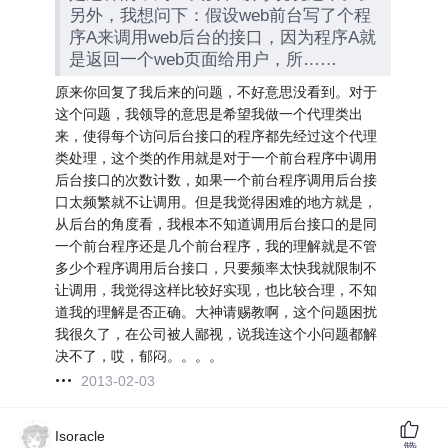
另外，我想问下：假设web前台写了个程
序A来调用web后台的接口，因为程序A就
是返回一个web页面给用户，所……
原来你回复了我后来的问题，不好意思没看到。对于
这个问题，我领导的意思是希望我做一个代理类出
来，使得每个访问后台接口的程序都先经过这个代理
类处理，这个类的作用就是对于一个前台程序中调用
后台接口的次数计数，如果一个前台程序调用后台接
口太频繁就不让调用。但是我觉得困难的地方就是，
从后台的角度看，我根本不知道调用后台接口的是同
一个前台程序还是几个前台程序，我的理解就是不管
多少个程序调用后台接口，只要频率太快我就限制不
让调用，我觉得这样比较好实现，也比较合理，不知
道我的理解是否正确。大神请赐教啊，这个问题困扰
我很久了，在公司被人鄙视，说我连这个小问题都解
决不了，哎，郁闷。。。。
2013-02-03
Isoracle
赞