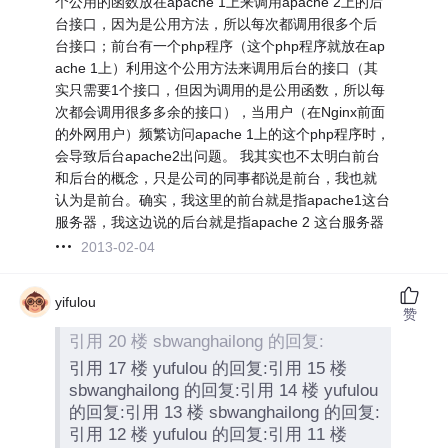
个公用的函数放在apache 1上来调用apache 2上的后
台接口，因为是公用方法，所以每次都调用很多个后
台接口；前台有一个php程序（这个php程序就放在ap
ache 1上）利用这个公用方法来调用后台的接口（其
实只需要1个接口，但因为调用的是公用函数，所以每
次都会调用很多多余的接口），当用户（在Nginx前面
的外网用户）频繁访问apache 1上的这个php程序时，
会导致后台apache2出问题。 我其实也不太明白前台
和后台的概念，只是公司的同事都说是前台，我也就
认为是前台。确实，我这里的前台就是指apache1这台
服务器，我这边说的后台就是指apache 2 这台服务器
2013-02-04
yifulou
赞
引用 20 楼 sbwanghailong 的回复:
引用 17 楼 yufulou 的回复:引用 15 楼
sbwanghailong 的回复:引用 14 楼 yufulou
的回复:引用 13 楼 sbwanghailong 的回复:
引用 12 楼 yufulou 的回复:引用 11 楼