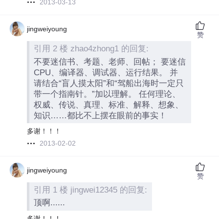
2013-03-13
jingweiyoung
赞
引用 2 楼 zhao4zhong1 的回复:
不要迷信书、考题、老师、回帖； 要迷信
CPU、编译器、调试器、运行结果。 并
请结合“盲人摸太阳”和“驾船出海时一定只
带一个指南针。”加以理解。 任何理论、
权威、传说、真理、标准、解释、想象、
知识……都比不上摆在眼前的事实！
多谢！！！
2013-02-02
jingweiyoung
赞
引用 1 楼 jingwei12345 的回复:
顶啊......
多谢！！！