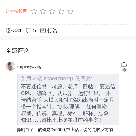
给本帖投票
334
5
打赏
全部评论
jingweiyoung
赞
引用 2 楼 zhao4zhong1 的回复:
不要迷信书、考题、老师、回帖； 要迷信
CPU、编译器、调试器、运行结果。 并
请结合“盲人摸太阳”和“驾船出海时一定只
带一个指南针。”加以理解。 任何理论、
权威、传说、真理、标准、解释、想象、
知识……都比不上摆在眼前的事实！
弄明白了，的确是0x0000,书上估计说的是取反前的