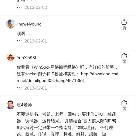
2013-02-02
jingweiyoung
赞
顶啊......
2013-02-01
YunXia98Li
赞
你看看《WinSock网络编程经络》吧，有详细的解释，
这有socket例子和IP校验和实现： http://download.csd
n.net/detail/geoff08zhang/4571358
2013-02-01
赵4老师
赞
不要迷信书、考题、老师、回帖； 要迷信CPU、编译
器、调试器、运行结果。 并请结合“盲人摸太阳”和“驾
船出海时一定只带一个指南针。”加以理解。 任何理
论、权威、传说、真理、标准、解释、想象、知