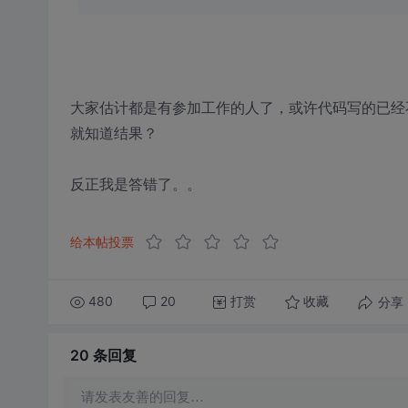
大家估计都是有参加工作的人了，或许代码写的已经
就知道结果？
反正我是答错了。。
给本帖投票
480
20
打赏
分享
收藏
20 条
回复
请发表友善的回复…