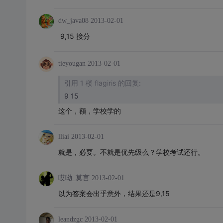
dw_java08
2013-02-01
9,15 接分
tieyougan
2013-02-01
引用 1 楼 flagiris 的回复:
9 15
这个，额，学校学的
lliai
2013-02-01
就是，必要。不就是优先级么？学校考试还行。
哎呦_莫言
2013-02-01
以为答案会出乎意外，结果还是9,15
leandzgc
2013-02-01