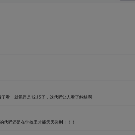
了看，就觉得是12,15了，这代码让人看了纠结啊
样的代码还是在学校里才能天天碰到！！！