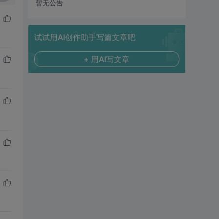
暂无公告
试试用AI创作助手写篇文章吧
+ 用AI写文章