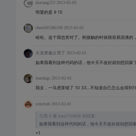
daxiang253
2013-02-02
明显的是 9 15
chen505586338
2013-02-02
哈哈。这个我也答对了。刚接触的时候很容易混淆的
火龙果被占用了
2013-02-01
如果我看到这样代码的话，他今天不改好就别想回家
leandzgc
2013-02-01
我去，一马虎算错了
10 33...不知道自己怎么会得到10
zxhcloth
2013-02-01
引用 5 楼 bao110908 的回复:
如果我看到这样代码的话，他今天不改好就别想回
+1