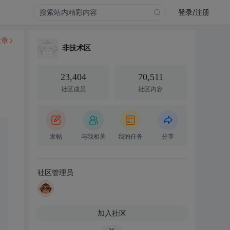
登录/注册
文章
非技术区
23,404
70,511
社区成员
社区内容
发帖
与我相关
我的任务
分享
社区管理员
加入社区