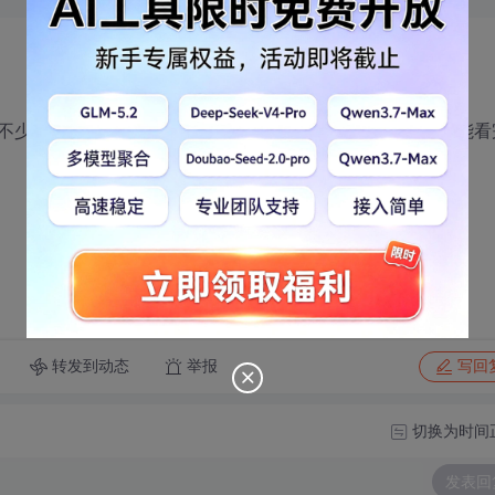
不少了，今天偶尔看到这么个有意思的问题，大家看看能不能看
转发到动态
举报
写回
切换为时间
发表回