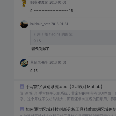
职业驱魔师
2013-01-31
9 ---------------------- 15
balabala_sean
2013-01-31
引用 1 楼 flagiris 的回复:
9 15
霸气侧漏了
菖蒲老先生
2013-01-31
9 15
手写数字识别系统.doc【GUI设计Matlab】
资 源 简 介 手写数字识别系统，非常好的啊!带有GUI界面
字。这个系统不仅功能强大，而且还带有直观的图形用户界面
的识别结果。这个系统可以在各种场景中使用，无论是学校
如何通过区域科技创新分析工具精准掌握区域创新要
便和实用的工具，你一定会喜欢它的！
如何通过区域科技创新分析工具精准掌握区域创新要素分布