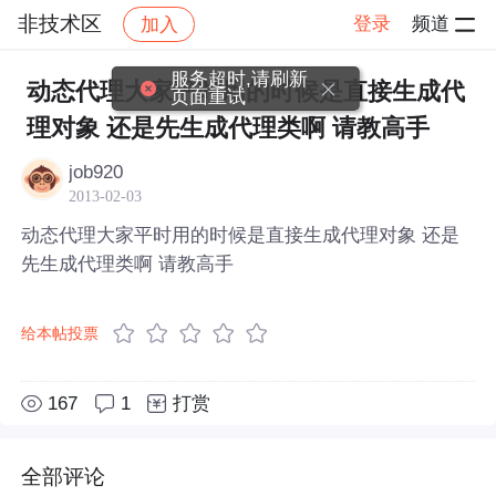
非技术区
登录
频道
加入
帖子详情
社区
非技术区
服务超时,请刷新
动态代理大家平时用的时候是直接生成代
页面重试
理对象 还是先生成代理类啊 请教高手
job920
2013-02-03
动态代理大家平时用的时候是直接生成代理对象 还是
先生成代理类啊 请教高手
给本帖投票
167
1
打赏
全部评论