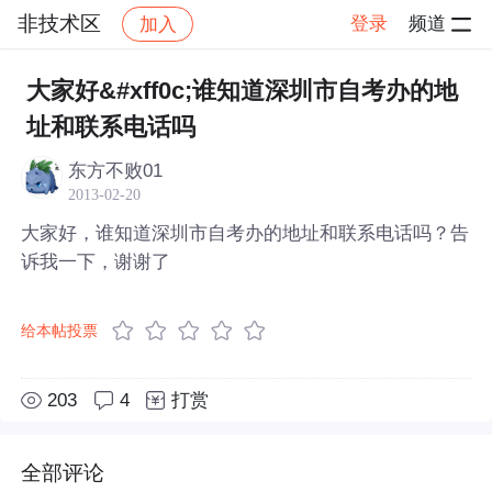
非技术区
登录
频道
加入
帖子详情
社区
非技术区
大家好&#xff0c;谁知道深圳市自考办的地
址和联系电话吗
东方不败01
2013-02-20
大家好，谁知道深圳市自考办的地址和联系电话吗？告
诉我一下，谢谢了
给本帖投票
203
4
打赏
全部评论