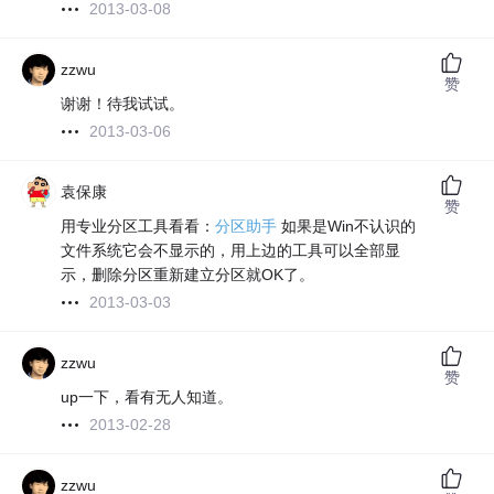
2013-03-08
zzwu
赞
谢谢！待我试试。
2013-03-06
袁保康
赞
用专业分区工具看看：
分区助手
如果是Win不认识的
文件系统它会不显示的，用上边的工具可以全部显
示，删除分区重新建立分区就OK了。
2013-03-03
zzwu
赞
up一下，看有无人知道。
2013-02-28
zzwu