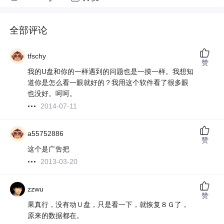
全部评论
tfschy
赞
我的U盘和你的一样遇到的问题也是一摸一样。我想知
道你是怎么看一眼就好的？我用这个软件看了很多眼
也没好。呵呵。
2014-07-11
a55752886
赞
这个是广告把
2013-03-20
zzwu
赞
果真行，没有动Ｕ盘，只是看一下，就恢复８Ｇ了，
原来的数据都在。