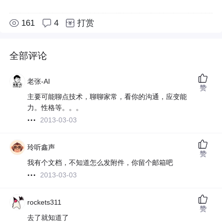
161
4
打赏
全部评论
老张-AI
赞
主要可能聊点技术，聊聊家常，看你的沟通，应变能
力。性格等。。。
2013-03-03
玲听鑫声
赞
我有个文档，不知道怎么发附件，你留个邮箱吧
2013-03-03
rockets311
赞
去了就知道了