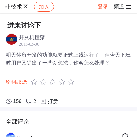
非技术区
登录
频道
加入
帖子详情
社区
非技术区
进来讨论下
开灰机撞猪
2013-03-06
明天你所开发的功能就要正式上线运行了，但今天下班
时用户又提出了一些新想法，你会怎么处理？
给本帖投票
156
2
打赏
全部评论