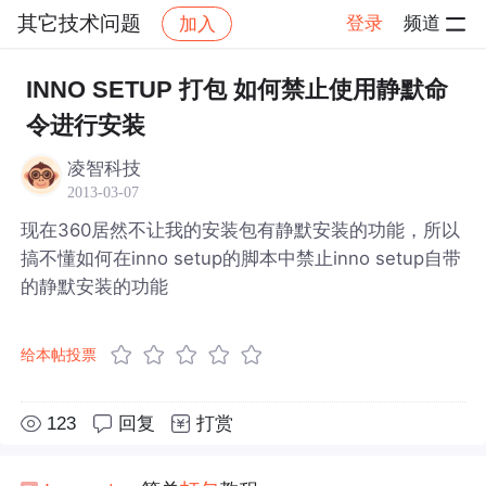
其它技术问题
登录
频道
加入
帖子详情
社区
其它技术问题
INNO SETUP 打包 如何禁止使用静默命
令进行安装
凌智科技
2013-03-07
现在360居然不让我的安装包有静默安装的功能，所以
搞不懂如何在inno setup的脚本中禁止inno setup自带
的静默安装的功能
给本帖投票
123
回复
打赏